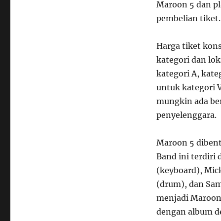
Maroon 5 dan pl
pembelian tiket.
Harga tiket kons
kategori dan lok
kategori A, kate
untuk kategori 
mungkin ada ber
penyelenggara.
Maroon 5 dibent
Band ini terdiri
(keyboard), Mic
(drum), dan Sam
menjadi Maroon 
dengan album d