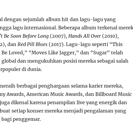
l dengan sejumlah album hit dan lagu-lagu yang
gga lagu internasional. Beberapa album terkenal mere
’t Be Soon Before Long
(2007),
Hands All Over
(2010),
2), dan
Red Pill Blues
(2017). Lagu-lagu seperti “This
l Be Loved,” “Moves Like Jagger,” dan “Sugar” telah
global dan mengukuhkan posisi mereka sebagai salah
rpopuler di dunia.
meraih berbagai penghargaan selama karier mereka,
 Awards, American Music Awards, dan Billboard Music
juga dikenal karena penampilan live yang energik dan
at setiap konser mereka menjadi pengalaman yang
n bagi penggemar.