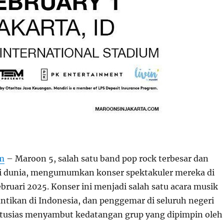
om
– Maroon 5, salah satu band pop rock terbesar dan
di dunia, mengumumkan konser spektakuler mereka di
ebruari 2025. Konser ini menjadi salah satu acara musik
antikan di Indonesia, dan penggemar di seluruh negeri
tusias menyambut kedatangan grup yang dipimpin oleh