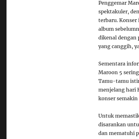
Penggemar Maro
spektakuler, de
terbaru. Konser
album sebelumny
dikenal dengan 
yang canggih, 
Sementara info
Maroon 5 sering
Tamu-tamu isti
menjelang hari
konser semakin 
Untuk memastik
disarankan untu
dan mematuhi p