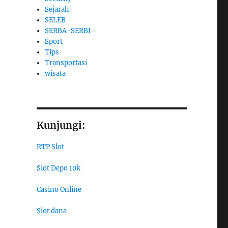
Sejarah
SELEB
SERBA-SERBI
Sport
Tips
Transportasi
wisata
Kunjungi:
RTP Slot
Slot Depo 10k
Casino Online
Slot dana