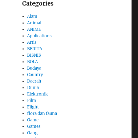
Categories
Alam
Animal
ANIME
Applications
Artis
BERITA
BISNIS
BOLA
Budaya
Country
Daerah
Dunia
Elektronik
Film
Flight
flora dan fauna
Game
Games
Gang