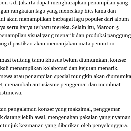
on 5 di Jakarta dapat mengharapkan penampilan yang
ngan rangkaian lagu yang mencakup hits lama dan
 ini akan menampilkan berbagai lagu populer dari album
a serta karya terbaru mereka. Selain itu, Maroon 5
penampilan visual yang menarik dan produksi panggung
yang dipastikan akan memanjakan mata penonton.
rmasi tentang tamu khusus belum diumumkan, konser
kali menampilkan kolaborasi dan kejutan menarik.
mewa atau penampilan spesial mungkin akan diumumk
 H, menambah antusiasme penggemar dan membuat
istimewa.
an pengalaman konser yang maksimal, penggemar
k datang lebih awal, mengenakan pakaian yang nyaman
etunjuk keamanan yang diberikan oleh penyelenggara.