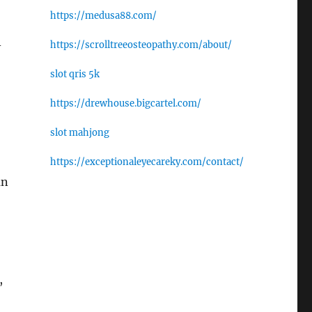
https://medusa88.com/
-
https://scrolltreeosteopathy.com/about/
slot qris 5k
https://drewhouse.bigcartel.com/
slot mahjong
https://exceptionaleyecareky.com/contact/
an
,