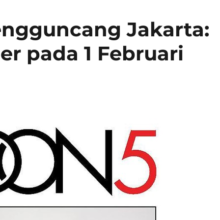
engguncang Jakarta:
er pada 1 Februari