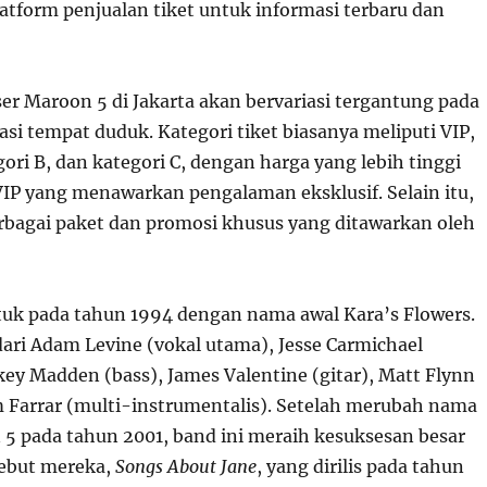
atform penjualan tiket untuk informasi terbaru dan
er Maroon 5 di Jakarta akan bervariasi tergantung pada
asi tempat duduk. Kategori tiket biasanya meliputi VIP,
gori B, dan kategori C, dengan harga yang lebih tinggi
VIP yang menawarkan pengalaman eksklusif. Selain itu,
bagai paket dan promosi khusus yang ditawarkan oleh
uk pada tahun 1994 dengan nama awal Kara’s Flowers.
 dari Adam Levine (vokal utama), Jesse Carmichael
key Madden (bass), James Valentine (gitar), Matt Flynn
 Farrar (multi-instrumentalis). Setelah merubah nama
5 pada tahun 2001, band ini meraih kesuksesan besar
ebut mereka,
Songs About Jane
, yang dirilis pada tahun