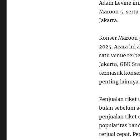
Adam Levine ini.
Maroon 5, serta
Jakarta.
Konser Maroon 5
2025. Acara ini
satu venue terbe
Jakarta, GBK Sta
termasuk konser
penting lainnya.
Penjualan tiket
bulan sebelum ac
penjualan tiket 
popularitas ban
terjual cepat. 