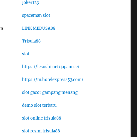
Joker123
spaceman slot
ka
LINK MEDUSA88
Trisula88
slot
https://lesushi.net/japanese/
https://m.hotelexpress53.com/
slot gacor gampang menang
demo slot terbaru
slot online trisula88
slot resmi trisula88