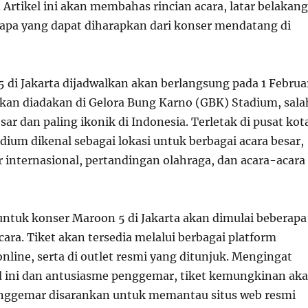
 Artikel ini akan membahas rincian acara, latar belakang
 apa yang dapat diharapkan dari konser mendatang di
 di Jakarta dijadwalkan akan berlangsung pada 1 Februa
 akan diadakan di Gelora Bung Karno (GBK) Stadium, sala
sar dan paling ikonik di Indonesia. Terletak di pusat kot
dium dikenal sebagai lokasi untuk berbagai acara besar,
 internasional, pertandingan olahraga, dan acara-acara
 untuk konser Maroon 5 di Jakarta akan dimulai beberapa
ara. Tiket akan tersedia melalui berbagai platform
online, serta di outlet resmi yang ditunjuk. Mengingat
d ini dan antusiasme penggemar, tiket kemungkinan ak
Penggemar disarankan untuk memantau situs web resmi