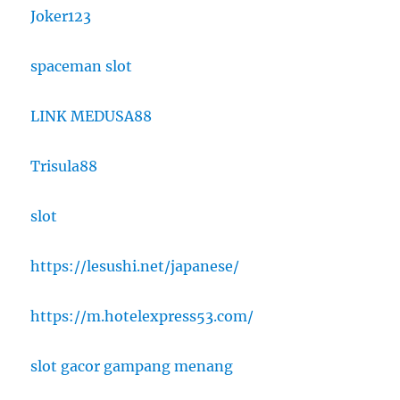
Joker123
spaceman slot
LINK MEDUSA88
Trisula88
slot
https://lesushi.net/japanese/
https://m.hotelexpress53.com/
slot gacor gampang menang