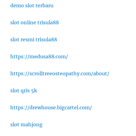
demo slot terbaru
slot online trisula88
slot resmi trisula88
https://medusa88.com/
https://scrolltreeosteopathy.com/about/
slot qris 5k
https://drewhouse.bigcartel.com/
slot mahjong