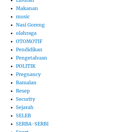
Liburan
Makanan
music
Nasi Goreng
olahraga
OTOMOTIF
Pendidikan
Pengetahuan
POLITIK
Pregnancy
Ramalan
Resep
Security
Sejarah
SELEB
SERBA-SERBI