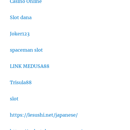
Casino Online
Slot dana
Joker123
spaceman slot
LINK MEDUSA88
Trisula88
slot
https://lesushi.net/japanese/