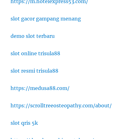
https://m.hotelexpress53.com/
slot gacor gampang menang
demo slot terbaru
slot online trisula88
slot resmi trisula88
https://medusa88.com/
https://scrolltreeosteopathy.com/about/
slot qris 5k