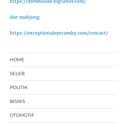
https://drewhouse.bigcartel.com/
slot mahjong
https://exceptionaleyecareky.com/contact/
HOME
SELEB
POLITIK
BISNIS
OTOMOTIF