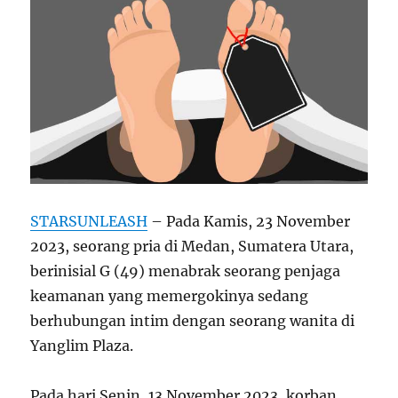
STARSUNLEASH
– Pada Kamis, 23 November
2023, seorang pria di Medan, Sumatera Utara,
berinisial G (49) menabrak seorang penjaga
keamanan yang memergokinya sedang
berhubungan intim dengan seorang wanita di
Yanglim Plaza.
Pada hari Senin, 13 November 2023, korban