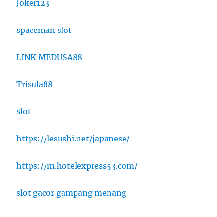
Joker123
spaceman slot
LINK MEDUSA88
Trisula88
slot
https://lesushi.net/japanese/
https://m.hotelexpress53.com/
slot gacor gampang menang