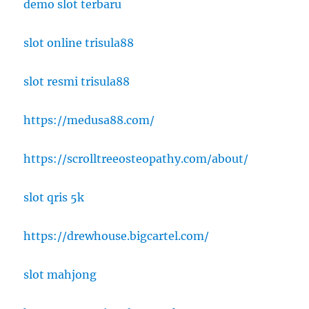
demo slot terbaru
slot online trisula88
slot resmi trisula88
https://medusa88.com/
https://scrolltreeosteopathy.com/about/
slot qris 5k
https://drewhouse.bigcartel.com/
slot mahjong