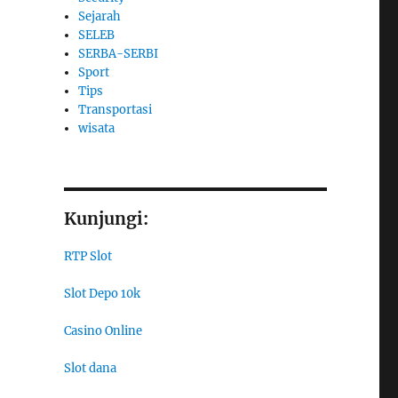
Sejarah
SELEB
SERBA-SERBI
Sport
Tips
Transportasi
wisata
Kunjungi:
RTP Slot
Slot Depo 10k
Casino Online
Slot dana