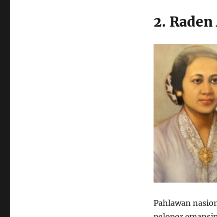
2. Raden
Pahlawan nasiona
pelopor emansi