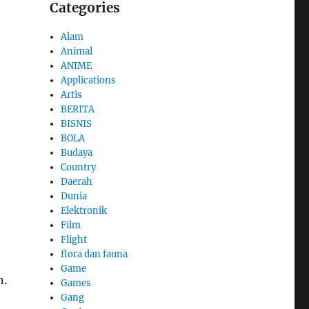
Categories
Alam
Animal
ANIME
Applications
Artis
BERITA
BISNIS
BOLA
Budaya
Country
Daerah
Dunia
Elektronik
Film
Flight
flora dan fauna
Game
n.
Games
Gang