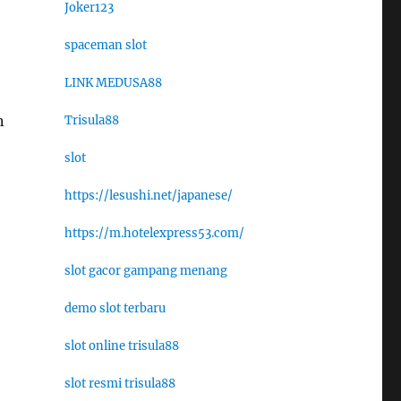
Joker123
spaceman slot
LINK MEDUSA88
n
Trisula88
slot
https://lesushi.net/japanese/
https://m.hotelexpress53.com/
slot gacor gampang menang
demo slot terbaru
slot online trisula88
slot resmi trisula88