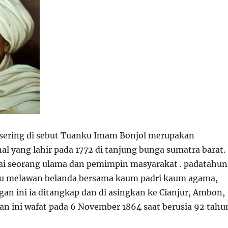
u sering di sebut Tuanku Imam Bonjol merupakan
al yang lahir pada 1772 di tanjung bunga sumatra barat.
gai seorang ulama dan pemimpin masyarakat . padatahun
au melawan belanda bersama kaum padri kaum agama,
an ini ia ditangkap dan di asingkan ke Cianjur, Ambon,
n ini wafat pada 6 November 1864 saat berusia 92 tahu