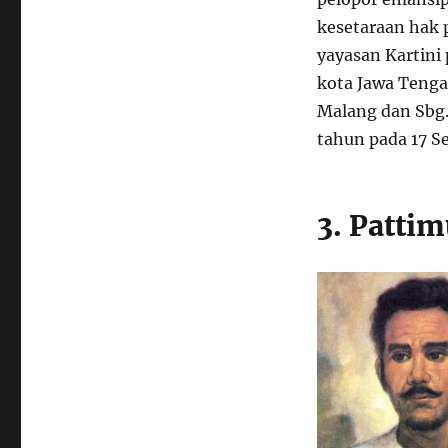
kesetaraan hak
yayasan Kartini
kota Jawa Tenga
Malang dan Sbg.
tahun pada 17 S
3. Patti