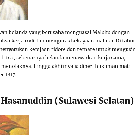
wan belanda yang berusaha menguasai Maluku dengan
sa kerja rodi dan menguras kekayaan maluku. Di tahu
l menyatukan kerajaan tidore dan ternate untuk mengusir
rah tsb, sebenarnya belanda menawarkan kerja sama,
a menolaknya, hingga akhirnya ia diberi hukuman mati
r 1817.
n Hasanuddin (Sulawesi Selatan)