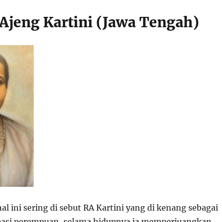
 Ajeng Kartini (Jawa Tengah)
l ini sering di sebut RA Kartini yang di kenang sebagai
pasi perempuan, selama hidupnya ia memperjuangkan