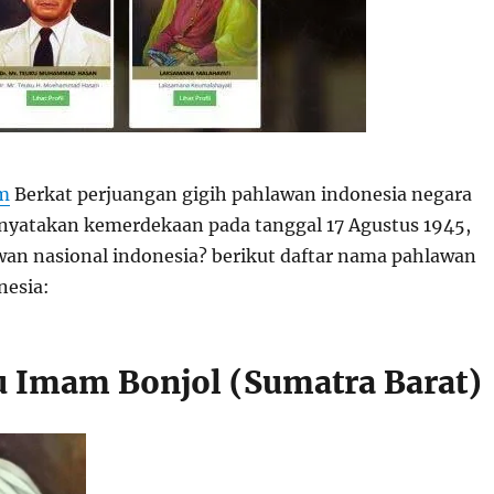
om
Berkat perjuangan gigih pahlawan indonesia negara
enyatakan kemerdekaan pada tanggal 17 Agustus 1945,
awan nasional indonesia? berikut daftar nama pahlawan
nesia:
u Imam Bonjol (Sumatra Barat)