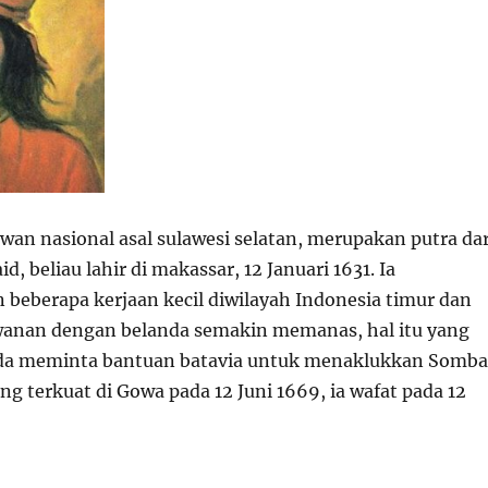
wan nasional asal sulawesi selatan, merupakan putra dar
d, beliau lahir di makassar, 12 Januari 1631. Ia
eberapa kerjaan kecil diwilayah Indonesia timur dan
anan dengan belanda semakin memanas, hal itu yang
a meminta bantuan batavia untuk menaklukkan Somba
ng terkuat di Gowa pada 12 Juni 1669, ia wafat pada 12