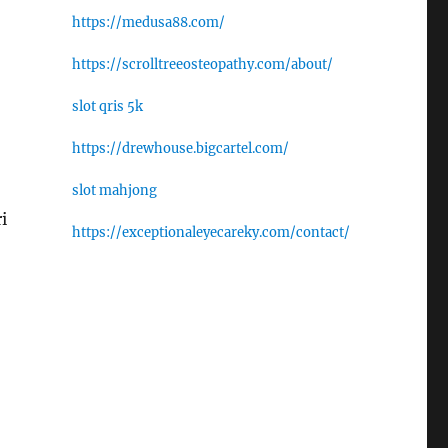
https://medusa88.com/
https://scrolltreeosteopathy.com/about/
slot qris 5k
https://drewhouse.bigcartel.com/
slot mahjong
i
https://exceptionaleyecareky.com/contact/