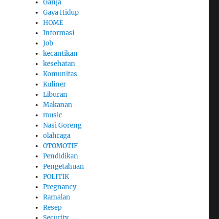
Ganja
Gaya Hidup
HOME
Informasi
Job
kecantikan
kesehatan
Komunitas
Kuliner
Liburan
Makanan
music
Nasi Goreng
olahraga
OTOMOTIF
Pendidikan
Pengetahuan
POLITIK
Pregnancy
Ramalan
Resep
Security