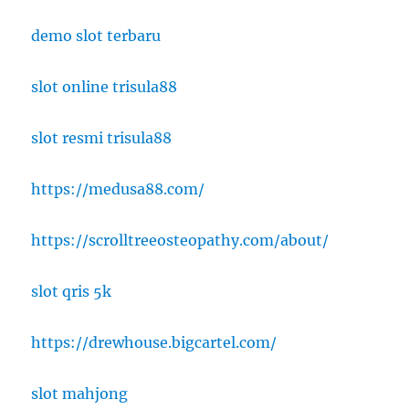
demo slot terbaru
slot online trisula88
slot resmi trisula88
https://medusa88.com/
https://scrolltreeosteopathy.com/about/
slot qris 5k
https://drewhouse.bigcartel.com/
slot mahjong