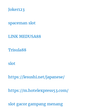
Joker123
spaceman slot
LINK MEDUSA88
Trisula88
slot
https://lesushi.net/japanese/
https://m.hotelexpress53.com/
slot gacor gampang menang