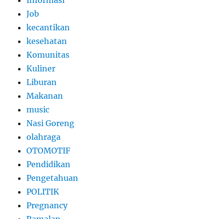
Job
kecantikan
kesehatan
Komunitas
Kuliner
Liburan
Makanan
music
Nasi Goreng
olahraga
OTOMOTIF
Pendidikan
Pengetahuan
POLITIK
Pregnancy
Ramalan