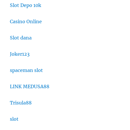
Slot Depo 10k
Casino Online
Slot dana
Joker123
spaceman slot
LINK MEDUSA88
Trisula88
slot