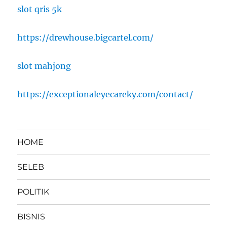
slot qris 5k
https://drewhouse.bigcartel.com/
slot mahjong
https://exceptionaleyecareky.com/contact/
HOME
SELEB
POLITIK
BISNIS