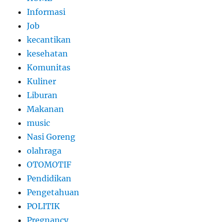
Informasi
Job
kecantikan
kesehatan
Komunitas
Kuliner
Liburan
Makanan
music
Nasi Goreng
olahraga
OTOMOTIF
Pendidikan
Pengetahuan
POLITIK
Pregnancy