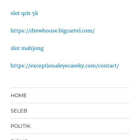
slot qris 5k
https://drewhouse.bigcartel.com/
slot mahjong
https://exceptionaleyecareky.com/contact/
HOME
SELEB
POLITIK