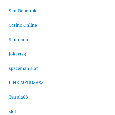
Slot Depo 10k
Casino Online
Slot dana
Joker123
spaceman slot
LINK MEDUSA88
Trisula88
slot