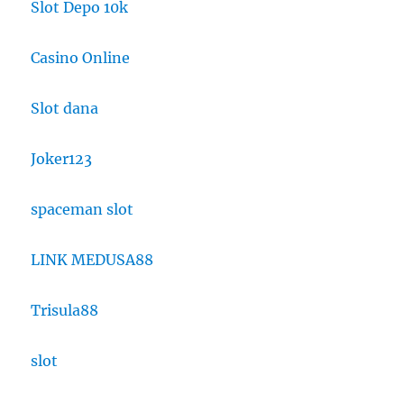
Slot Depo 10k
Casino Online
Slot dana
Joker123
spaceman slot
LINK MEDUSA88
Trisula88
slot