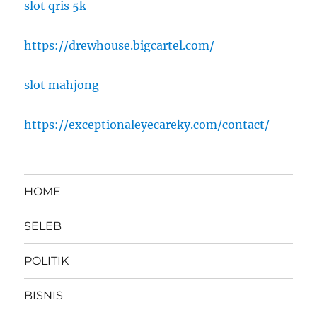
slot qris 5k
https://drewhouse.bigcartel.com/
slot mahjong
https://exceptionaleyecareky.com/contact/
HOME
SELEB
POLITIK
BISNIS