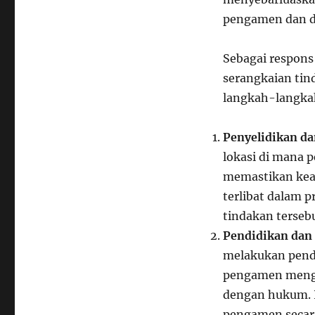
pengamen dan da
Sebagai respons
serangkaian tin
langkah-langkah
Penyelidikan d
lokasi di mana 
memastikan ke
terlibat dalam 
tindakan tersebu
Pendidikan dan
melakukan pend
pengamen mengen
dengan hukum. I
pengamen secar