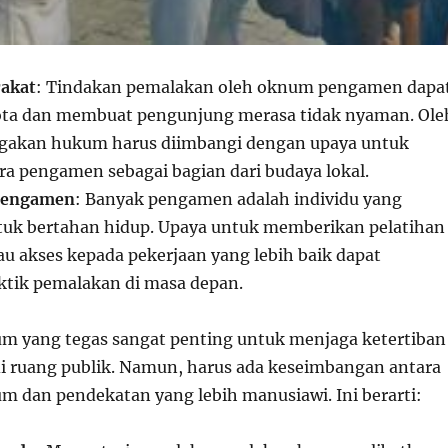
rakat
: Tindakan pemalakan oleh oknum pengamen dapa
kota dan membuat pengunjung merasa tidak nyaman. Ole
egakan hukum harus diimbangi dengan upaya untuk
ra pengamen sebagai bagian dari budaya lokal.
Pengamen
: Banyak pengamen adalah individu yang
tuk bertahan hidup. Upaya untuk memberikan pelatihan
au akses kepada pekerjaan yang lebih baik dapat
tik pemalakan di masa depan.
m yang tegas sangat penting untuk menjaga ketertiban
 ruang publik. Namun, harus ada keseimbangan antara
 dan pendekatan yang lebih manusiawi. Ini berarti: