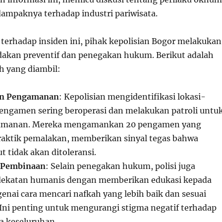
mpaknya terhadap industri pariwisata.
 terhadap insiden ini, pihak kepolisian Bogor melakukan
dakan preventif dan penegakan hukum. Berikut adalah
 yang diambil:
an Pengamanan
: Kepolisian mengidentifikasi lokasi-
pengamen sering beroperasi dan melakukan patroli untu
amanan. Mereka mengamankan 20 pengamen yang
praktik pemalakan, memberikan sinyal tegas bahwa
t tidak akan ditoleransi.
 Pembinaan
: Selain penegakan hukum, polisi juga
ekatan humanis dengan memberikan edukasi kepada
ai cara mencari nafkah yang lebih baik dan sesuai
ni penting untuk mengurangi stigma negatif terhadap
a keseluruhan.