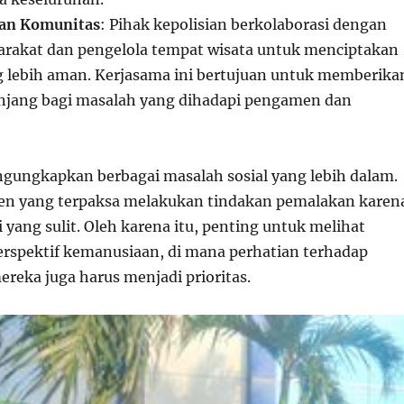
an Komunitas
: Pihak kepolisian berkolaborasi dengan
arakat dan pengelola tempat wisata untuk menciptakan
 lebih aman. Kerjasama ini bertujuan untuk memberika
anjang bagi masalah yang dihadapi pengamen dan
ngungkapkan berbagai masalah sosial yang lebih dalam.
n yang terpaksa melakukan tindakan pemalakan karen
yang sulit. Oleh karena itu, penting untuk melihat
 perspektif kemanusiaan, di mana perhatian terhadap
reka juga harus menjadi prioritas.