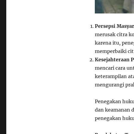
Persepsi Masya
merusak citra 
karena itu, pen
memperbaiki cit
Kesejahteraan 
mencari cara un
keterampilan at
mengurangi prak
Penegakan huku
dan keamanan di
penegakan hukum