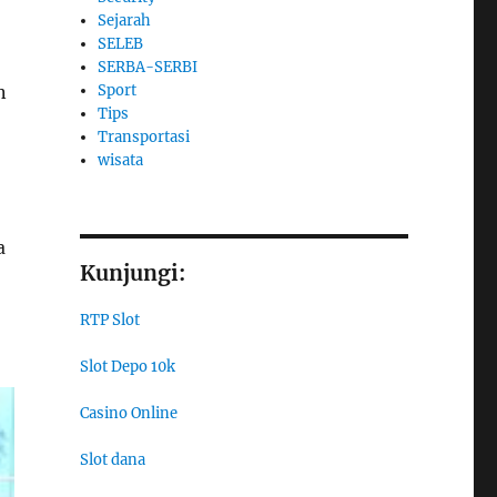
Sejarah
SELEB
SERBA-SERBI
n
Sport
Tips
Transportasi
wisata
a
Kunjungi:
RTP Slot
Slot Depo 10k
Casino Online
Slot dana