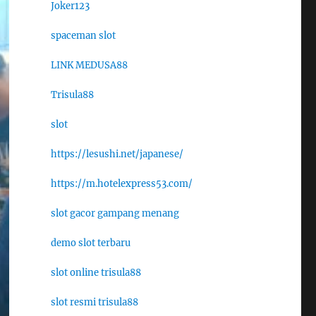
Joker123
spaceman slot
LINK MEDUSA88
Trisula88
slot
https://lesushi.net/japanese/
https://m.hotelexpress53.com/
slot gacor gampang menang
demo slot terbaru
slot online trisula88
slot resmi trisula88