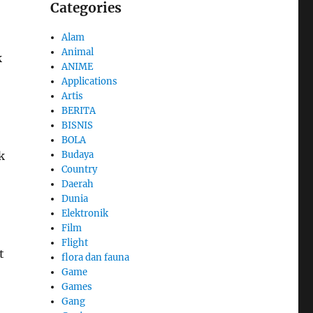
Categories
Alam
Animal
k
ANIME
Applications
Artis
BERITA
BISNIS
BOLA
k
Budaya
Country
Daerah
Dunia
Elektronik
Film
Flight
t
flora dan fauna
Game
Games
Gang