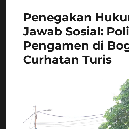
Penegakan Huku
Jawab Sosial: Po
Pengamen di Bogo
Curhatan Turis