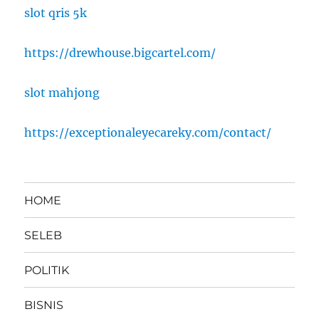
slot qris 5k
https://drewhouse.bigcartel.com/
slot mahjong
https://exceptionaleyecareky.com/contact/
HOME
SELEB
POLITIK
BISNIS