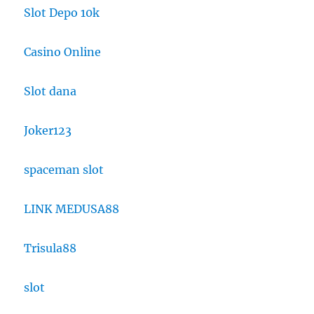
Slot Depo 10k
Casino Online
Slot dana
Joker123
spaceman slot
LINK MEDUSA88
Trisula88
slot