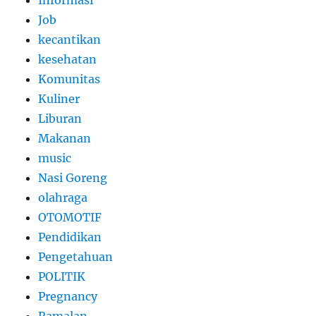
Informasi
Job
kecantikan
kesehatan
Komunitas
Kuliner
Liburan
Makanan
music
Nasi Goreng
olahraga
OTOMOTIF
Pendidikan
Pengetahuan
POLITIK
Pregnancy