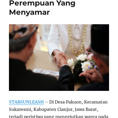
Perempuan Yang
Menyamar
STARSUNLEASH
– Di Desa Pakuon, Kecamatan
Sukaresmi, Kabupaten Cianjur, Jawa Barat,
terjadi peristiwa yang mengejutkan warga pada