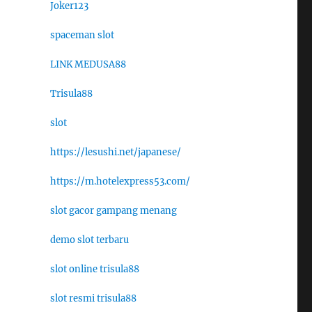
Joker123
spaceman slot
LINK MEDUSA88
Trisula88
slot
https://lesushi.net/japanese/
https://m.hotelexpress53.com/
slot gacor gampang menang
demo slot terbaru
slot online trisula88
slot resmi trisula88