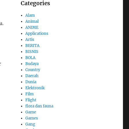
Categories
Alam
Animal
u.
ANIME
Applications
Artis
BERITA
BISNIS
BOLA
r
Budaya
Country
Daerah
Dunia
Elektronik
Film
Flight
flora dan fauna
Game
Games
Gang