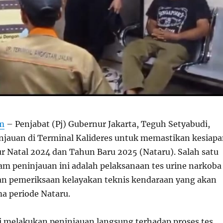
om
– Penjabat (Pj) Gubernur Jakarta, Teguh Setyabudi,
jauan di Terminal Kalideres untuk memastikan kesiap
r Natal 2024 dan Tahun Baru 2025 (Nataru). Salah satu
am peninjauan ini adalah pelaksanaan tes urine narkoba
an pemeriksaan kelayakan teknis kendaraan yang akan
a periode Nataru.
 melakukan peninjauan langsung terhadap proses tes