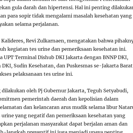
kan gula darah dan hipertensi. Hal ini penting dilakuka
n para sopir tidak mengalami masalah kesehatan yang
akan selama perjalanan.
 Kalideres, Revi Zulkarnaen, mengatakan bahwa pihakn
 kegiatan tes urine dan pemeriksaan kesehatan ini.
a UPT Terminal Dishub DKI Jakarta dengan BNNP DKI,
 DKI, Sudin Kesehatan, dan Puskesmas se-Jakarta Barat
kses pelaksanaan tes urine ini.
 dilakukan oleh Pj Gubernur Jakarta, Teguh Setyabudi,
mitmen pemerintah daerah dan kepolisian dalam
lamatan dan kelancaran arus mudik selama libur Natar
s urine yang negatif dan pemeriksaan kesehatan yang
pkan perjalanan masyarakat dapat berjalan aman dan
-langkah preventif ini juga menjadi upaya penting