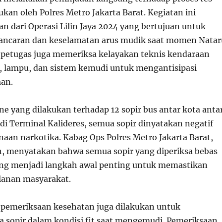
ukan oleh Polres Metro Jakarta Barat. Kegiatan ini
n dari Operasi Lilin Jaya 2024 yang bertujuan untuk
ancaran dan keselamatan arus mudik saat momen Natar
e, petugas juga memeriksa kelayakan teknis kendaraan
n, lampu, dan sistem kemudi untuk mengantisipasi
aan.
rine yang dilakukan terhadap 12 sopir bus antar kota anta
di Terminal Kalideres, semua sopir dinyatakan negatif
naan narkotika. Kabag Ops Polres Metro Jakarta Barat,
, menyatakan bahwa semua sopir yang diperiksa bebas
ang menjadi langkah awal penting untuk memastikan
lanan masyarakat.
e, pemeriksaan kesehatan juga dilakukan untuk
 sopir dalam kondisi fit saat mengemudi. Pemeriksaan