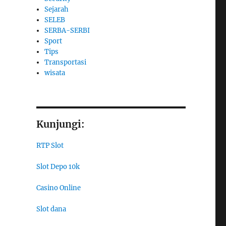
Sejarah
SELEB
SERBA-SERBI
Sport
Tips
Transportasi
wisata
Kunjungi:
RTP Slot
Slot Depo 10k
Casino Online
Slot dana