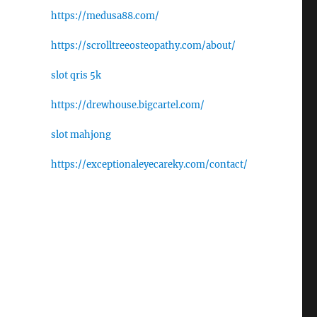
https://medusa88.com/
https://scrolltreeosteopathy.com/about/
slot qris 5k
https://drewhouse.bigcartel.com/
slot mahjong
https://exceptionaleyecareky.com/contact/