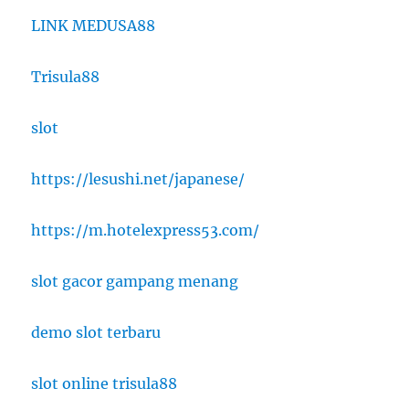
LINK MEDUSA88
Trisula88
slot
https://lesushi.net/japanese/
https://m.hotelexpress53.com/
slot gacor gampang menang
demo slot terbaru
slot online trisula88