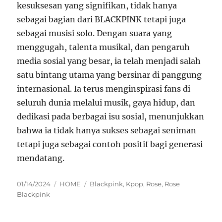
kesuksesan yang signifikan, tidak hanya
sebagai bagian dari BLACKPINK tetapi juga
sebagai musisi solo. Dengan suara yang
menggugah, talenta musikal, dan pengaruh
media sosial yang besar, ia telah menjadi salah
satu bintang utama yang bersinar di panggung
internasional. Ia terus menginspirasi fans di
seluruh dunia melalui musik, gaya hidup, dan
dedikasi pada berbagai isu sosial, menunjukkan
bahwa ia tidak hanya sukses sebagai seniman
tetapi juga sebagai contoh positif bagi generasi
mendatang.
Posted
Categories
Tags
01/14/2024
HOME
Blackpink
,
Kpop
,
Rose
,
Rose
on
Blackpink