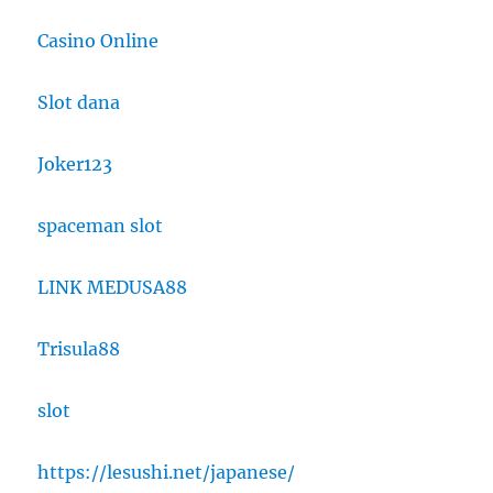
Casino Online
Slot dana
Joker123
spaceman slot
LINK MEDUSA88
Trisula88
slot
https://lesushi.net/japanese/