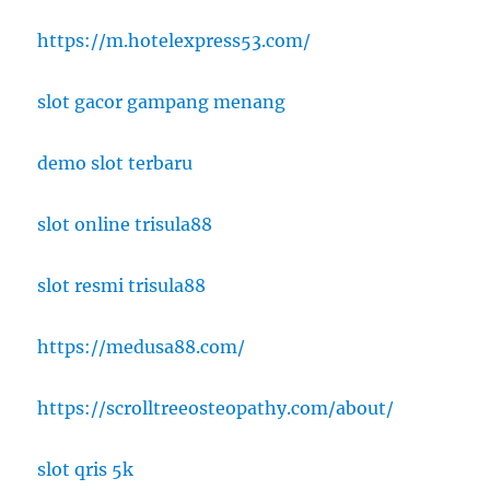
https://m.hotelexpress53.com/
slot gacor gampang menang
demo slot terbaru
slot online trisula88
slot resmi trisula88
https://medusa88.com/
https://scrolltreeosteopathy.com/about/
slot qris 5k