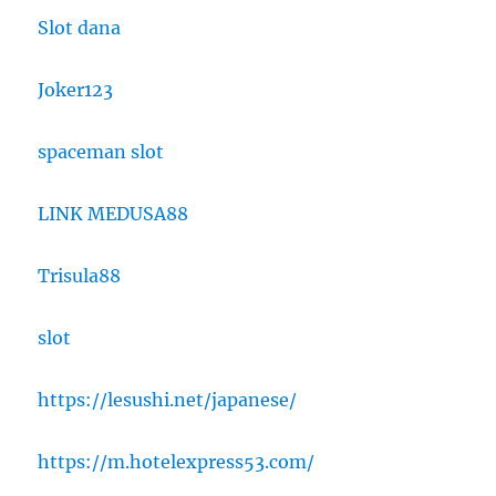
Slot dana
Joker123
spaceman slot
LINK MEDUSA88
Trisula88
slot
https://lesushi.net/japanese/
https://m.hotelexpress53.com/