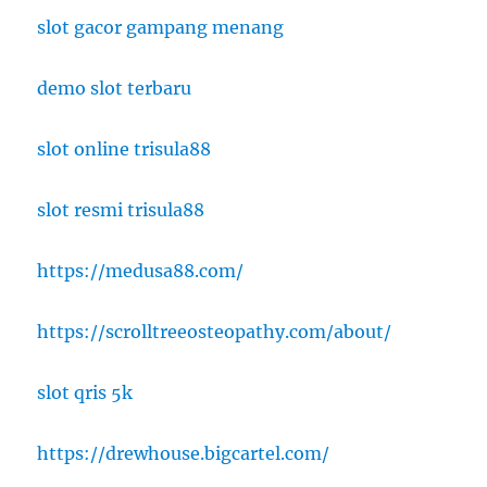
slot gacor gampang menang
demo slot terbaru
slot online trisula88
slot resmi trisula88
https://medusa88.com/
https://scrolltreeosteopathy.com/about/
slot qris 5k
https://drewhouse.bigcartel.com/