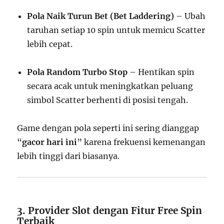
Pola Naik Turun Bet (Bet Laddering)
– Ubah
taruhan setiap 10 spin untuk memicu Scatter
lebih cepat.
Pola Random Turbo Stop
– Hentikan spin
secara acak untuk meningkatkan peluang
simbol Scatter berhenti di posisi tengah.
Game dengan pola seperti ini sering dianggap
“
gacor hari ini
” karena frekuensi kemenangan
lebih tinggi dari biasanya.
3. Provider Slot dengan Fitur Free Spin
Terbaik