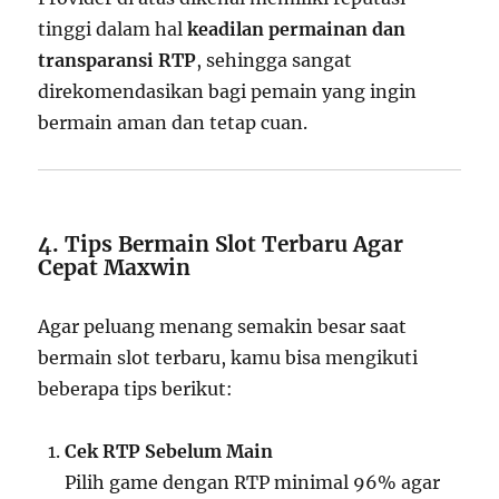
tinggi dalam hal
keadilan permainan dan
transparansi RTP
, sehingga sangat
direkomendasikan bagi pemain yang ingin
bermain aman dan tetap cuan.
4. Tips Bermain Slot Terbaru Agar
Cepat Maxwin
Agar peluang menang semakin besar saat
bermain slot terbaru, kamu bisa mengikuti
beberapa tips berikut:
Cek RTP Sebelum Main
Pilih game dengan RTP minimal 96% agar