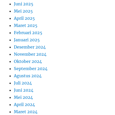
Juni 2025
Mei 2025
April 2025
Maret 2025
Februari 2025
Januari 2025
Desember 2024
November 2024
Oktober 2024
September 2024
Agustus 2024
Juli 2024
Juni 2024
Mei 2024
April 2024
Maret 2024