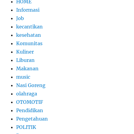
HOME
Informasi
Job
kecantikan
kesehatan
Komunitas
Kuliner
Liburan
Makanan
music
Nasi Goreng
olahraga
OTOMOTIF
Pendidikan
Pengetahuan
POLITIK