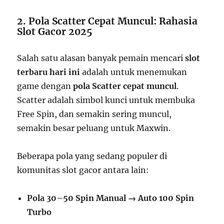
2. Pola Scatter Cepat Muncul: Rahasia
Slot Gacor 2025
Salah satu alasan banyak pemain mencari
slot
terbaru hari ini
adalah untuk menemukan
game dengan
pola Scatter cepat muncul
.
Scatter adalah simbol kunci untuk membuka
Free Spin, dan semakin sering muncul,
semakin besar peluang untuk Maxwin.
Beberapa pola yang sedang populer di
komunitas slot gacor antara lain:
Pola 30–50 Spin Manual → Auto 100 Spin
Turbo