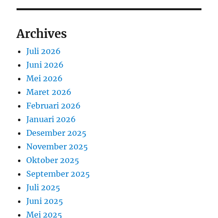
Archives
Juli 2026
Juni 2026
Mei 2026
Maret 2026
Februari 2026
Januari 2026
Desember 2025
November 2025
Oktober 2025
September 2025
Juli 2025
Juni 2025
Mei 2025