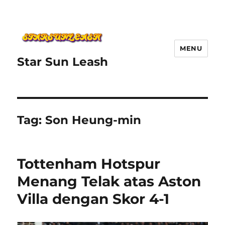
MENU
Star Sun Leash
Tag:
Son Heung-min
Tottenham Hotspur
Menang Telak atas Aston
Villa dengan Skor 4-1