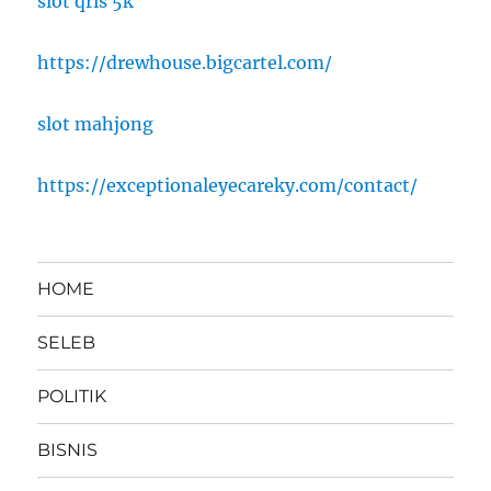
slot qris 5k
https://drewhouse.bigcartel.com/
slot mahjong
https://exceptionaleyecareky.com/contact/
HOME
SELEB
POLITIK
BISNIS