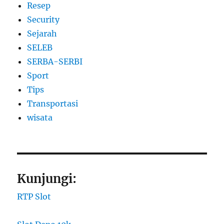
Resep
Security
Sejarah
SELEB
SERBA-SERBI
Sport
Tips
Transportasi
wisata
Kunjungi:
RTP Slot