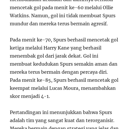
mencetak gol pada menit ke-60 melalui Ollie
Watkins. Namun, gol ini tidak membuat Spurs
mundur dan mereka terus bermain agresif.
Pada menit ke-70, Spurs berhasil mencetak gol
ketiga melalui Harry Kane yang berhasil
menembak gol dari jarak dekat. Gol ini
membuat kedudukan Spurs semakin aman dan
mereka terus bermain dengan percaya diri.
Pada menit ke-85, Spurs berhasil mencetak gol
keempat melalui Lucas Moura, menambahkan
skor menjadi 4-1.
Pertandingan ini menunjukkan bahwa Spurs
adalah tim yang sangat kuat dan terorganisir.
Mereka bermain dengan strategi yang jelas dan