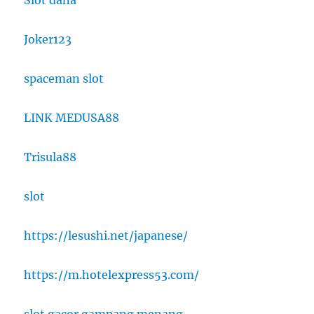
Slot dana
Joker123
spaceman slot
LINK MEDUSA88
Trisula88
slot
https://lesushi.net/japanese/
https://m.hotelexpress53.com/