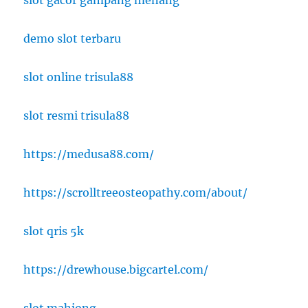
slot gacor gampang menang
demo slot terbaru
slot online trisula88
slot resmi trisula88
https://medusa88.com/
https://scrolltreeosteopathy.com/about/
slot qris 5k
https://drewhouse.bigcartel.com/