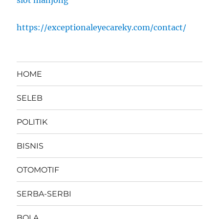
slot mahjong
https://exceptionaleyecareky.com/contact/
HOME
SELEB
POLITIK
BISNIS
OTOMOTIF
SERBA-SERBI
BOLA