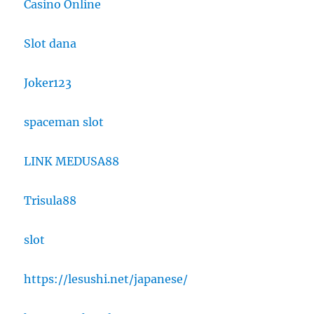
Casino Online
Slot dana
Joker123
spaceman slot
LINK MEDUSA88
Trisula88
slot
https://lesushi.net/japanese/