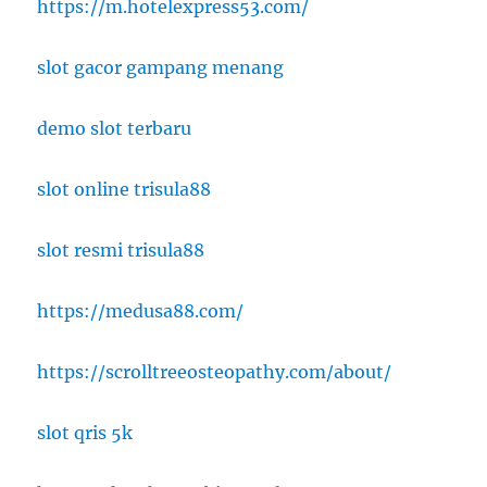
https://m.hotelexpress53.com/
slot gacor gampang menang
demo slot terbaru
slot online trisula88
slot resmi trisula88
https://medusa88.com/
https://scrolltreeosteopathy.com/about/
slot qris 5k