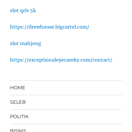
slot qris 5k
https://drewhouse.bigcartel.com/
slot mahjong
https://exceptionaleyecareky.com/contact/
HOME
SELEB
POLITIK
BISNIS