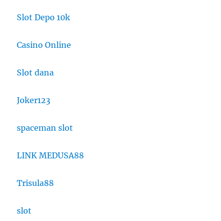
Slot Depo 10k
Casino Online
Slot dana
Joker123
spaceman slot
LINK MEDUSA88
Trisula88
slot