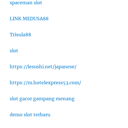
spaceman slot
LINK MEDUSA88
Trisula88
slot
https://lesushi.net/japanese/
https://m.hotelexpress53.com/
slot gacor gampang menang
demo slot terbaru