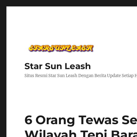
Star Sun Leash
Situs Resmi Star Sun Leash Dengan Berita Update Setiap 
6 Orang Tewas Set
Wilayah Tepi Bara