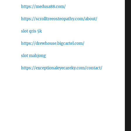
https://medusa88.com/
https://scrolltreeosteopathy.com/about/
slot qris 5k
https://drewhouse.bigcartel.com/
slot mahjong
https://exceptionaleyecareky.com/contact/