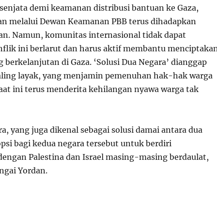
senjata demi keamanan distribusi bantuan ke Gaza,
an melalui Dewan Keamanan PBB terus dihadapkan
n. Namun, komunitas internasional tidak dapat
lik ini berlarut dan harus aktif membantu menciptaka
 berkelanjutan di Gaza. ‘Solusi Dua Negara’ dianggap
paling layak, yang menjamin pemenuhan hak-hak warga
saat ini terus menderita kehilangan nyawa warga tak
a, yang juga dikenal sebagai solusi damai antara dua
psi bagi kedua negara tersebut untuk berdiri
engan Palestina dan Israel masing-masing berdaulat,
ngai Yordan.