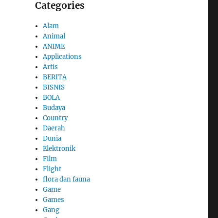
Categories
Alam
Animal
ANIME
Applications
Artis
BERITA
BISNIS
BOLA
Budaya
Country
Daerah
Dunia
Elektronik
Film
Flight
flora dan fauna
Game
Games
Gang