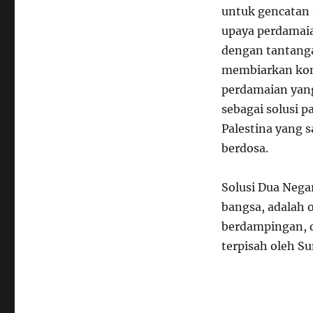
untuk gencatan 
upaya perdamai
dengan tantanga
membiarkan konf
perdamaian yang
sebagai solusi 
Palestina yang 
berdosa.
Solusi Dua Negar
bangsa, adalah o
berdampingan, d
terpisah oleh Su