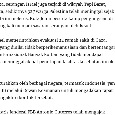
a, serangan Israel juga terjadi di wilayah Tepi Barat,
ta, sedikitnya 327 warga Palestina telah meninggal sejak
ta ini meletus. Kota Jenin beserta kamp pengungsian di
g kali menjadi sasaran serangan oleh Israel.
rael memerintahkan evakuasi 22 rumah sakit di Gaza,
yang dinilai tidak berperikemanusiaan dan bertentanga
ternasional. Banyak korban yang tidak mendapat
 meninggal akibat penutupan fasilitas kesehatan ini ol
icurahkan oleh berbagai negara, termasuk Indonesia, ya
BB melalui Dewan Keamanan untuk mengadakan rapat
ngakhiri konflik tersebut.
aris Jenderal PBB Antonio Guterres telah mengajak