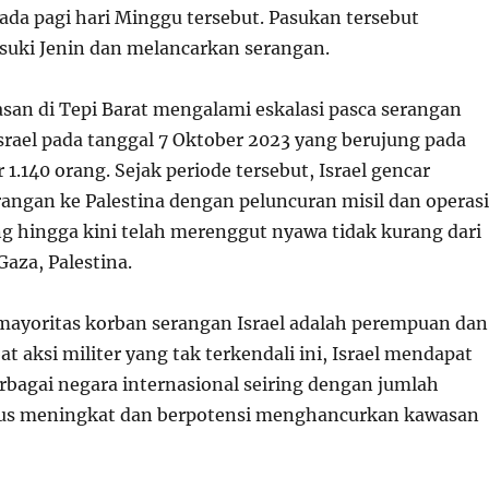
ada pagi hari Minggu tersebut. Pasukan tersebut
uki Jenin dan melancarkan serangan.
san di Tepi Barat mengalami eskalasi pasca serangan
srael pada tanggal 7 Oktober 2023 yang berujung pada
 1.140 orang. Sejak periode tersebut, Israel gencar
angan ke Palestina dengan peluncuran misil dan operasi
ng hingga kini telah merenggut nyawa tidak kurang dari
Gaza, Palestina.
 mayoritas korban serangan Israel adalah perempuan dan
t aksi militer yang tak terkendali ini, Israel mendapat
rbagai negara internasional seiring dengan jumlah
rus meningkat dan berpotensi menghancurkan kawasan