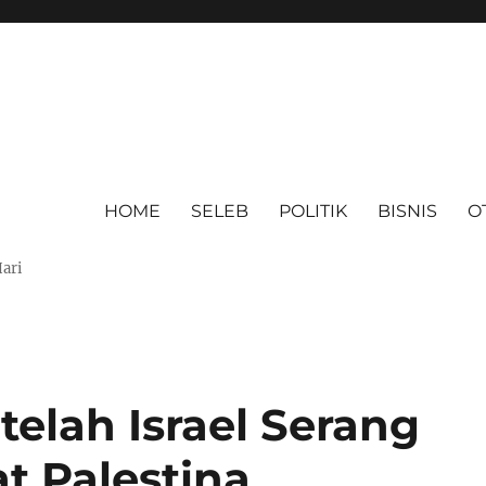
HOME
SELEB
POLITIK
BISNIS
O
Hari
elah Israel Serang
t Palestina