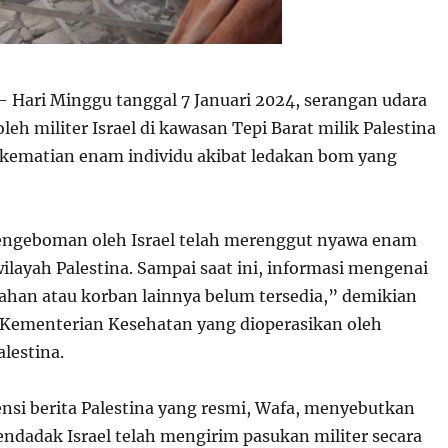
 Hari Minggu tanggal 7 Januari 2024, serangan udara
leh militer Israel di kawasan Tepi Barat milik Palestina
kematian enam individu akibat ledakan bom yang
engeboman oleh Israel telah merenggut nyawa enam
wilayah Palestina. Sampai saat ini, informasi mengenai
han atau korban lainnya belum tersedia,” demikian
 Kementerian Kesehatan yang dioperasikan oleh
lestina.
ensi berita Palestina yang resmi, Wafa, menyebutkan
ndadak Israel telah mengirim pasukan militer secara