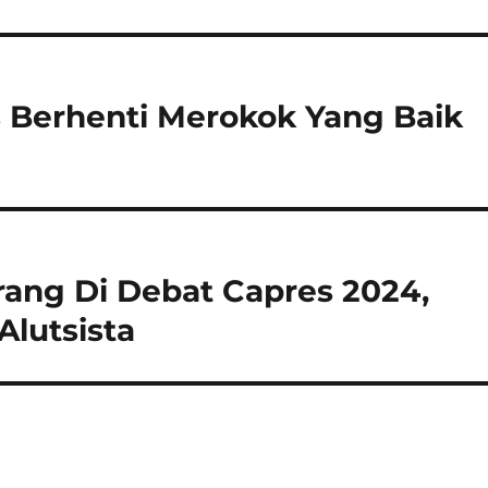
ips Berhenti Merokok Yang Baik
rang Di Debat Capres 2024,
Alutsista