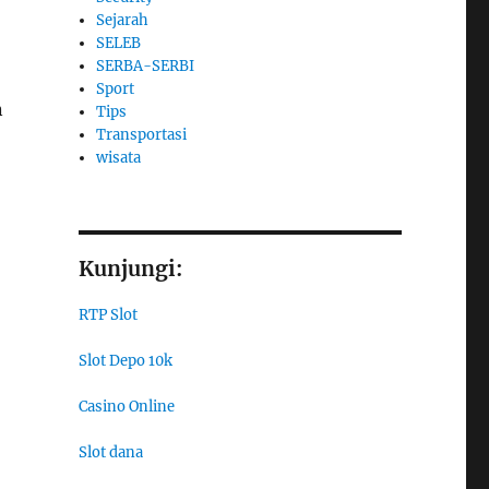
Sejarah
SELEB
SERBA-SERBI
Sport
n
Tips
Transportasi
wisata
Kunjungi:
RTP Slot
Slot Depo 10k
Casino Online
Slot dana