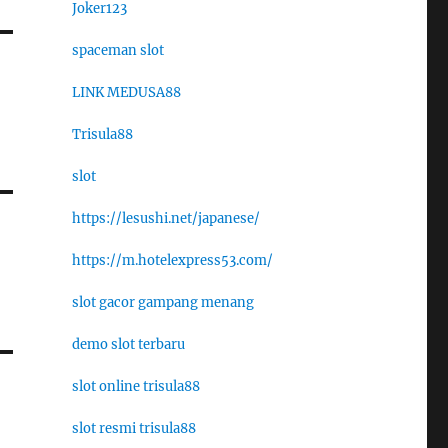
Joker123
spaceman slot
LINK MEDUSA88
Trisula88
slot
https://lesushi.net/japanese/
https://m.hotelexpress53.com/
slot gacor gampang menang
demo slot terbaru
slot online trisula88
slot resmi trisula88