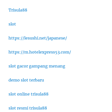
Trisula88
slot
https://lesushi.net/japanese/
https://m.hotelexpress53.com/
slot gacor gampang menang
demo slot terbaru
slot online trisula88
slot resmi trisula88