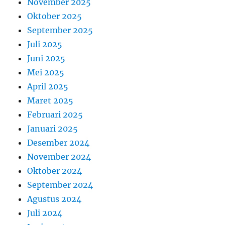
November 2025
Oktober 2025
September 2025
Juli 2025
Juni 2025
Mei 2025
April 2025
Maret 2025
Februari 2025
Januari 2025
Desember 2024
November 2024
Oktober 2024
September 2024
Agustus 2024
Juli 2024