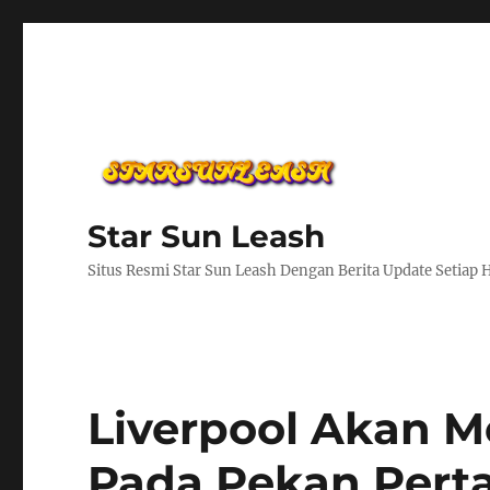
Star Sun Leash
Situs Resmi Star Sun Leash Dengan Berita Update Setiap 
Liverpool Akan 
Pada Pekan Perta