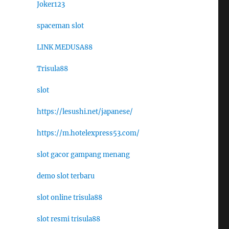
Joker123
spaceman slot
LINK MEDUSA88
Trisula88
slot
https://lesushi.net/japanese/
https://m.hotelexpress53.com/
slot gacor gampang menang
demo slot terbaru
slot online trisula88
slot resmi trisula88