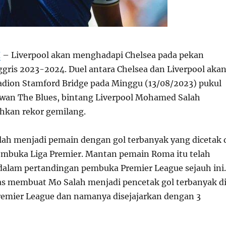
H
– Liverpool akan menghadapi Chelsea pada pekan
ggris 2023-2024. Duel antara Chelsea dan Liverpool aka
adion Stamford Bridge pada Minggu (13/08/2023) pukul
wan The Blues, bintang Liverpool Mohamed Salah
hkan rekor gemilang.
lah menjadi pemain dengan gol terbanyak yang dicetak 
mbuka Liga Premier. Mantan pemain Roma itu telah
dalam pertandingan pembuka Premier League sejauh ini.
tas membuat Mo Salah menjadi pencetak gol terbanyak d
emier League dan namanya disejajarkan dengan 3