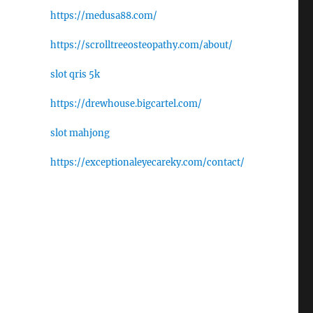
https://medusa88.com/
https://scrolltreeosteopathy.com/about/
slot qris 5k
https://drewhouse.bigcartel.com/
slot mahjong
https://exceptionaleyecareky.com/contact/