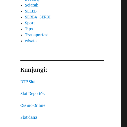
Sejarah
SELEB
SERBA-SERBI
Sport
Tips
Transportasi
wisata
Kunjungi:
RTP Slot
Slot Depo 10k
Casino Online
Slot dana