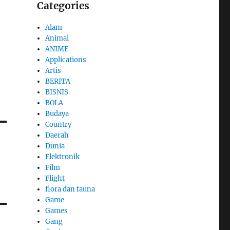
Categories
Alam
Animal
ANIME
Applications
Artis
BERITA
BISNIS
BOLA
Budaya
Country
Daerah
Dunia
Elektronik
Film
Flight
flora dan fauna
Game
Games
Gang