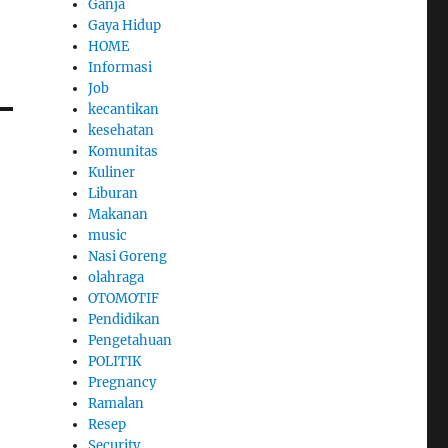
Ganja
Gaya Hidup
HOME
Informasi
Job
kecantikan
kesehatan
Komunitas
Kuliner
Liburan
Makanan
music
Nasi Goreng
olahraga
OTOMOTIF
Pendidikan
Pengetahuan
POLITIK
Pregnancy
Ramalan
Resep
Security