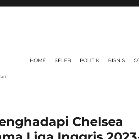
HOME
SELEB
POLITIK
BISNIS
O
Hari
Menghadapi Chelsea
ma Liga Inggris 2023