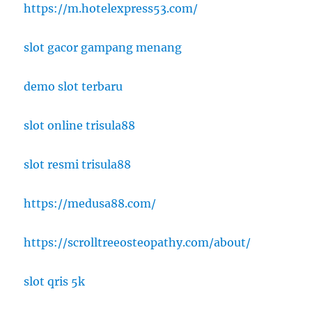
https://m.hotelexpress53.com/
slot gacor gampang menang
demo slot terbaru
slot online trisula88
slot resmi trisula88
https://medusa88.com/
https://scrolltreeosteopathy.com/about/
slot qris 5k