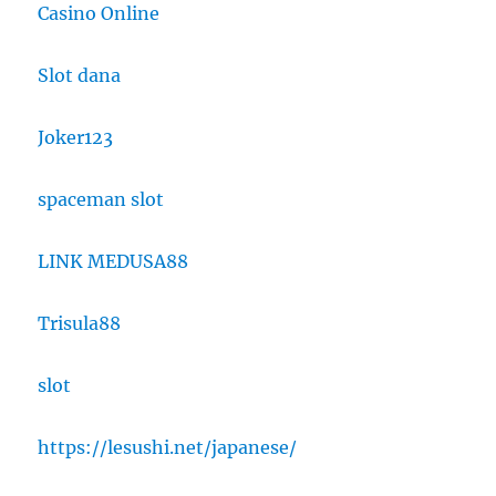
Casino Online
Slot dana
Joker123
spaceman slot
LINK MEDUSA88
Trisula88
slot
https://lesushi.net/japanese/