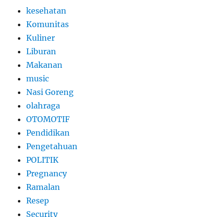
kesehatan
Komunitas
Kuliner
Liburan
Makanan
music
Nasi Goreng
olahraga
OTOMOTIF
Pendidikan
Pengetahuan
POLITIK
Pregnancy
Ramalan
Resep
Security