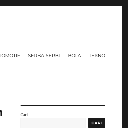
TOMOTIF
SERBA-SERBI
BOLA
TEKNO
n
Cari
CARI