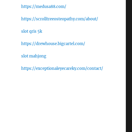
https://medusa88.com/
https://scrolltreeosteopathy.com/about/
slot qris 5k
https://drewhouse.bigcartel.com/
slot mahjong
https://exceptionaleyecareky.com/contact/