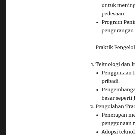
untuk meningk
pedesaan.
Program Peni
pengurangan p
Praktik Pengelol
Teknologi dan I
Penggunaan I
pribadi.
Pengembangan
besar seperti
Pengolahan Trad
Penerapan met
penggunaan t
Adopsi tekno