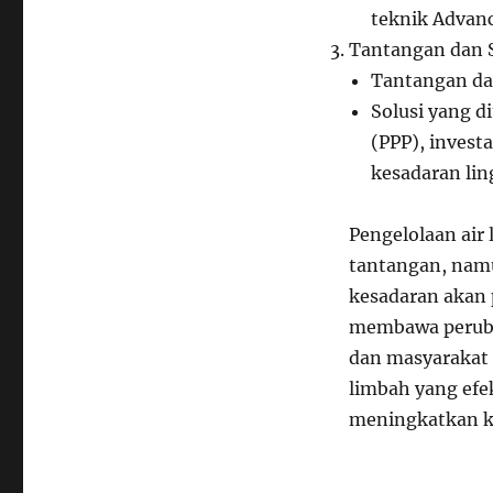
teknik Advanc
Tantangan dan S
Tantangan dal
Solusi yang d
(PPP), invest
kesadaran li
Pengelolaan air
tantangan, nam
kesadaran akan 
membawa perubah
dan masyarakat 
limbah yang efe
meningkatkan ku