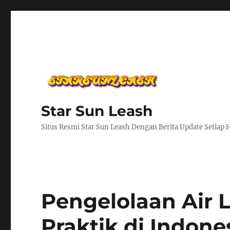
Star Sun Leash
Situs Resmi Star Sun Leash Dengan Berita Update Setiap 
Pengelolaan Air 
Praktik di Indone