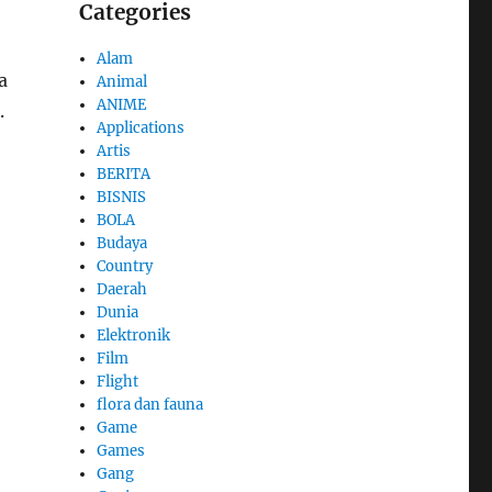
Categories
Alam
a
Animal
ANIME
.
Applications
Artis
BERITA
BISNIS
BOLA
Budaya
Country
Daerah
Dunia
Elektronik
Film
Flight
flora dan fauna
Game
Games
Gang