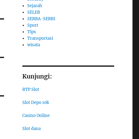
Sejarah
SELEB
SERBA-SERBI
Sport
Tips
Transportasi
wisata
Kunjungi:
RTP Slot
Slot Depo 10k
Casino Online
Slot dana