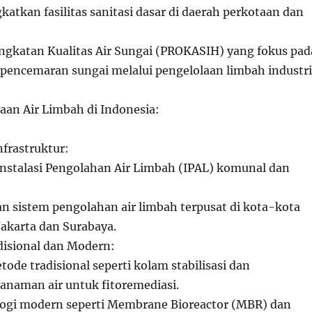
atkan fasilitas sanitasi dasar di daerah perkotaan dan
ngkatan Kualitas Air Sungai (PROKASIH) yang fokus pad
encemaran sungai melalui pengelolaan limbah industri
aan Air Limbah di Indonesia:
nfrastruktur:
nstalasi Pengolahan Air Limbah (IPAL) komunal dan
 sistem pengolahan air limbah terpusat di kota-kota
 Jakarta dan Surabaya.
isional dan Modern:
ode tradisional seperti kolam stabilisasi dan
anaman air untuk fitoremediasi.
logi modern seperti Membrane Bioreactor (MBR) dan