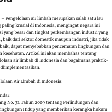
H
– Pengelolaan air limbah merupakan salah satu isu
paling krusial di Indonesia, mengingat negara ini
si yang besar dan tingkat perkembangan industri yang
h, baik dari sektor domestik maupun industri, jika tidak
n baik, dapat menyebabkan pencemaran lingkungan dan
h kesehatan. Artikel ini akan membahas tentang
lolaan air limbah di Indonesia dan bagaimana praktik-
t diimplementasikan.
lolaan Air Limbah di Indonesia:
andar:
g No. 32 Tahun 2009 tentang Perlindungan dan
Lingkungan Hidup yang memberikan kerangka hukum