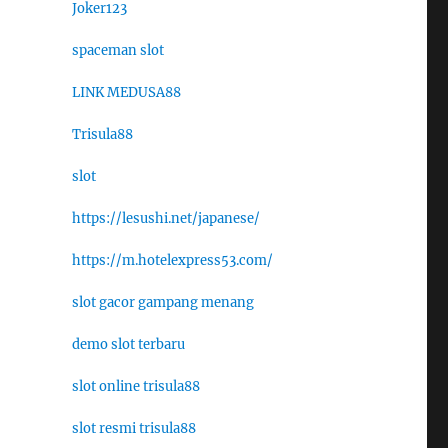
Joker123
spaceman slot
LINK MEDUSA88
Trisula88
slot
https://lesushi.net/japanese/
https://m.hotelexpress53.com/
slot gacor gampang menang
demo slot terbaru
slot online trisula88
slot resmi trisula88