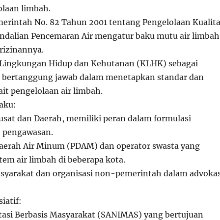
olaan limbah.
erintah No. 82 Tahun 2001 tentang Pengelolaan Kualit
endalian Pencemaran Air mengatur baku mutu air limbah
rizinannya.
Lingkungan Hidup dan Kehutanan (KLHK) sebagai
 bertanggung jawab dalam menetapkan standar dan
ait pengelolaan air limbah.
laku:
sat dan Daerah, memiliki peran dalam formulasi
n pengawasan.
aerah Air Minum (PDAM) dan operator swasta yang
tem air limbah di beberapa kota.
asyarakat dan organisasi non-pemerintah dalam advokas
iatif:
tasi Berbasis Masyarakat (SANIMAS) yang bertujuan