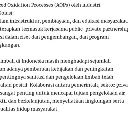
ed Oxidation Processes (AOPs) oleh industri.
olusi:
am infrastruktur, pembiayaan, dan edukasi masyarakat
iterapkan termasuk kerjasama public-private partnershi
asi dalam riset dan pengembangan, dan program
ngkungan.
 limbah di Indonesia masih menghadapi sejumlah
un adanya pembaruan kebijakan dan peningkatan
pentingnya sanitasi dan pengelolaan limbah telah
an positif. Kolaborasi antara pemerintah, sektor priva
sangat penting untuk mencapai tujuan pengelolaan air
ktif dan berkelanjutan, menyehatkan lingkungan serta
alitas hidup masyarakat.