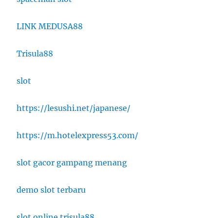
LINK MEDUSA88
Trisula88
slot
https://lesushi.net/japanese/
https://m.hotelexpress53.com/
slot gacor gampang menang
demo slot terbaru
slot online trisula88