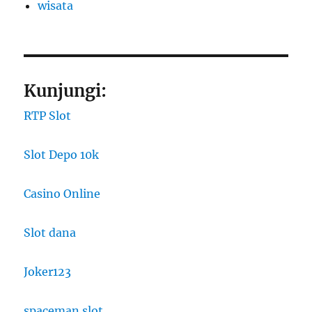
wisata
Kunjungi:
RTP Slot
Slot Depo 10k
Casino Online
Slot dana
Joker123
spaceman slot