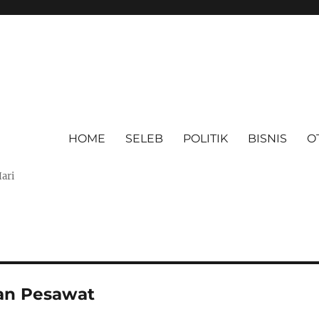
HOME
SELEB
POLITIK
BISNIS
O
Hari
an Pesawat