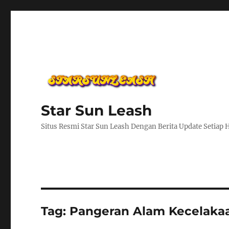
Star Sun Leash
Situs Resmi Star Sun Leash Dengan Berita Update Setiap 
Tag:
Pangeran Alam Kecelaka