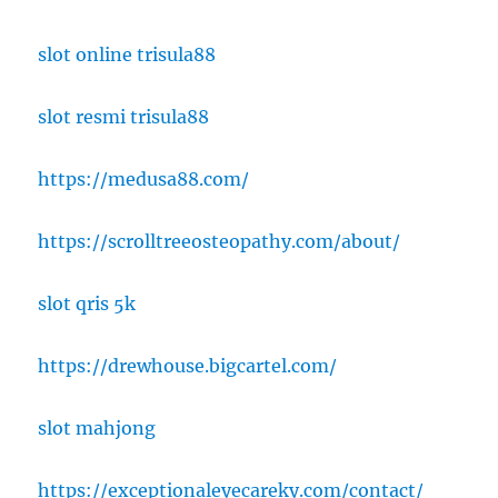
slot online trisula88
slot resmi trisula88
https://medusa88.com/
https://scrolltreeosteopathy.com/about/
slot qris 5k
https://drewhouse.bigcartel.com/
slot mahjong
https://exceptionaleyecareky.com/contact/