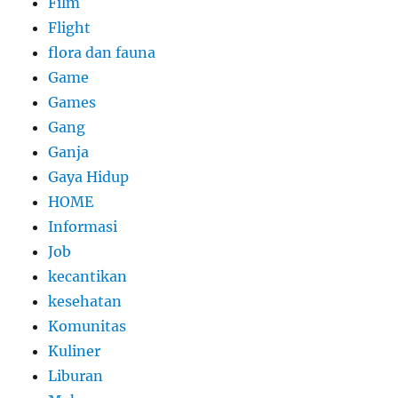
Film
Flight
flora dan fauna
Game
Games
Gang
Ganja
Gaya Hidup
HOME
Informasi
Job
kecantikan
kesehatan
Komunitas
Kuliner
Liburan