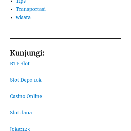
Tips
Transportasi
wisata
Kunjungi:
RTP Slot
Slot Depo 10k
Casino Online
Slot dana
Joker123