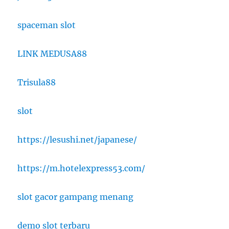
spaceman slot
LINK MEDUSA88
Trisula88
slot
https://lesushi.net/japanese/
https://m.hotelexpress53.com/
slot gacor gampang menang
demo slot terbaru