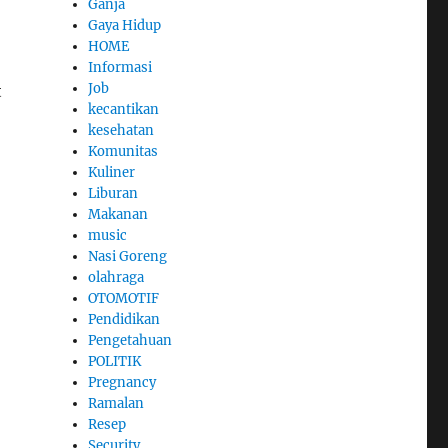
Ganja
Gaya Hidup
HOME
Informasi
Job
t
kecantikan
kesehatan
Komunitas
Kuliner
Liburan
Makanan
music
Nasi Goreng
olahraga
OTOMOTIF
Pendidikan
Pengetahuan
POLITIK
Pregnancy
Ramalan
Resep
Security