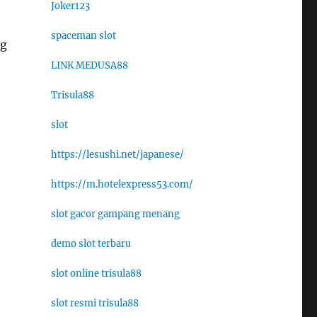
Joker123
spaceman slot
ng
LINK MEDUSA88
Trisula88
slot
https://lesushi.net/japanese/
https://m.hotelexpress53.com/
slot gacor gampang menang
demo slot terbaru
slot online trisula88
slot resmi trisula88