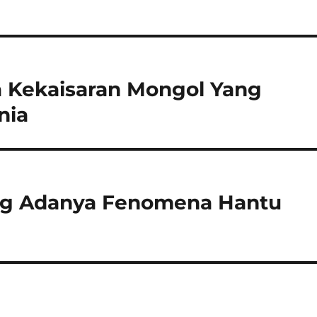
ja Kekaisaran Mongol Yang
nia
ang Adanya Fenomena Hantu