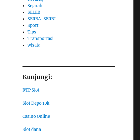
Sejarah
SELEB
SERBA-SERBI
Sport
Tips
-
Transportasi
wisata
Kunjungi:
RTP Slot
Slot Depo 10k
Casino Online
Slot dana