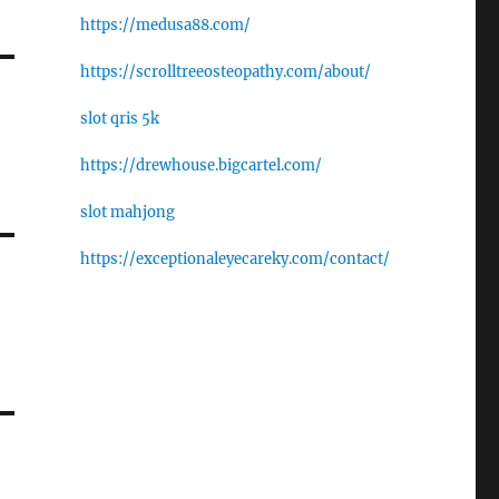
https://medusa88.com/
https://scrolltreeosteopathy.com/about/
slot qris 5k
https://drewhouse.bigcartel.com/
slot mahjong
https://exceptionaleyecareky.com/contact/