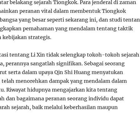
atar belakang sejarah Tiongkok. Para jenderal di zaman
mainkan peranan vital dalam membentuk Tiongkok
angsa yang besar seperti sekarang ini, dan studi tenta
gkapkan pemahaman yang mendalam tentang taktik
 kebijakan strategis.
si tentang Li Xin tidak selengkap tokoh-tokoh sejarah
a, perannya sangatlah signifikan. Sebagai seorang
urut serta dalam upaya Qin Shi Huang menyatukan
in telah menorehkan dampak yang mendalam dalam
itu. Riwayat hidupnya mengajarkan kita tentang
ah dan bagaimana peranan seorang individu dapat
ah sejarah, baik melalui keberhasilan maupun