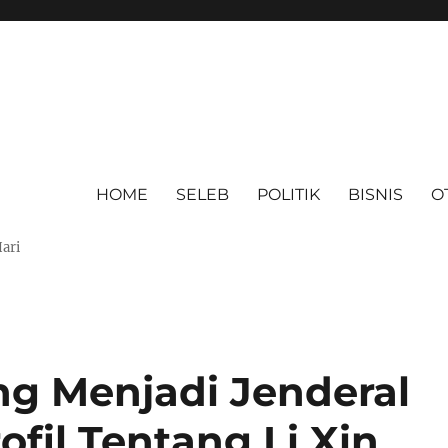
HOME
SELEB
POLITIK
BISNIS
O
Hari
ng Menjadi Jenderal
ofil Tentang Li Xin