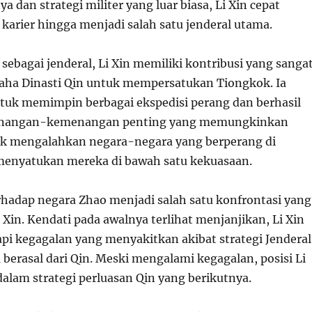
dan strategi militer yang luar biasa, Li Xin cepat
karier hingga menjadi salah satu jenderal utama.
ebagai jenderal, Li Xin memiliki kontribusi yang sanga
saha Dinasti Qin untuk mempersatukan Tiongkok. Ia
tuk memimpin berbagai ekspedisi perang dan berhasil
nangan-kemenangan penting yang memungkinkan
uk mengalahkan negara-negara yang berperang di
menyatukan mereka di bawah satu kekuasaan.
hadap negara Zhao menjadi salah satu konfrontasi yang
 Xin. Kendati pada awalnya terlihat menjanjikan, Li Xin
i kegagalan yang menyakitkan akibat strategi Jenderal
a berasal dari Qin. Meski mengalami kegagalan, posisi Li
dalam strategi perluasan Qin yang berikutnya.