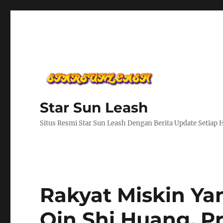
Star Sun Leash
Situs Resmi Star Sun Leash Dengan Berita Update Setiap 
Rakyat Miskin Ya
Qin Shi Huang, Pr