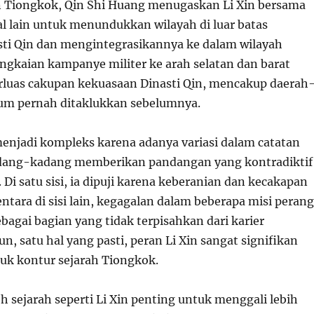
 Tiongkok, Qin Shi Huang menugaskan Li Xin bersama
al lain untuk menundukkan wilayah di luar batas
asti Qin dan mengintegrasikannya ke dalam wilayah
angkaian kampanye militer ke arah selatan dan barat
luas cakupan kekuasaan Dinasti Qin, mencakup daerah
um pernah ditaklukkan sebelumnya.
menjadi kompleks karena adanya variasi dalam catatan
adang-kadang memberikan pandangan yang kontradiktif
 Di satu sisi, ia dipuji karena keberanian dan kecakapan
ntara di sisi lain, kegagalan dalam beberapa misi perang
bagai bagian yang tidak terpisahkan dari karier
n, satu hal yang pasti, peran Li Xin sangat signifikan
k kontur sejarah Tiongkok.
sejarah seperti Li Xin penting untuk menggali lebih