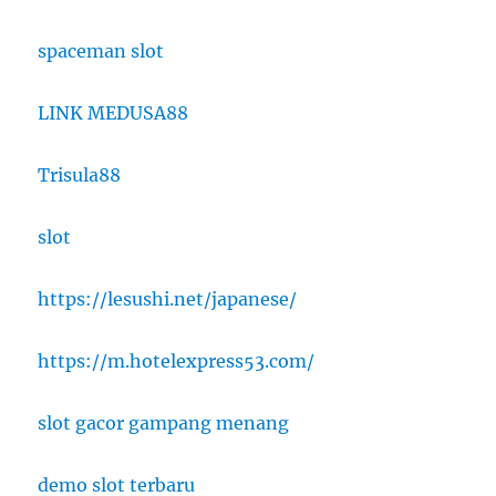
spaceman slot
LINK MEDUSA88
Trisula88
slot
https://lesushi.net/japanese/
https://m.hotelexpress53.com/
slot gacor gampang menang
demo slot terbaru