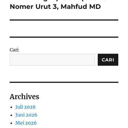
post:
Nomer Urut 3, Mahfud MD
Cari
CARI
Archives
Juli 2026
Juni 2026
Mei 2026