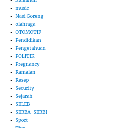
Makanan
music
Nasi Goreng
olahraga
OTOMOTIF
Pendidikan
Pengetahuan
POLITIK
Pregnancy
Ramalan
Resep
Security
Sejarah
SELEB
SERBA-SERBI
Sport