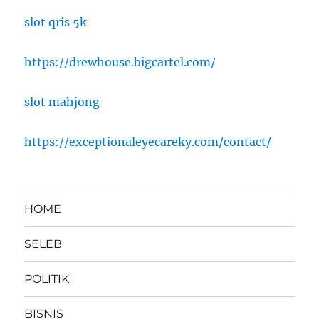
slot qris 5k
https://drewhouse.bigcartel.com/
slot mahjong
https://exceptionaleyecareky.com/contact/
HOME
SELEB
POLITIK
BISNIS