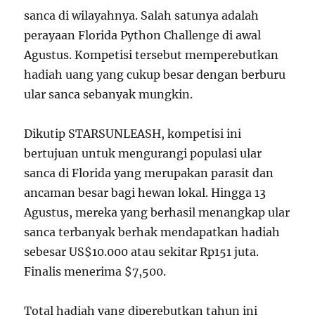
sanca di wilayahnya. Salah satunya adalah
perayaan Florida Python Challenge di awal
Agustus. Kompetisi tersebut memperebutkan
hadiah uang yang cukup besar dengan berburu
ular sanca sebanyak mungkin.
Dikutip STARSUNLEASH, kompetisi ini
bertujuan untuk mengurangi populasi ular
sanca di Florida yang merupakan parasit dan
ancaman besar bagi hewan lokal. Hingga 13
Agustus, mereka yang berhasil menangkap ular
sanca terbanyak berhak mendapatkan hadiah
sebesar US$10.000 atau sekitar Rp151 juta.
Finalis menerima $7,500.
Total hadiah yang diperebutkan tahun ini