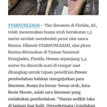
STARSUNLEASH
– Tim ilmuwan di Florida, AS,
telah menemukan buaya utuh berukuran 1,5
meter setelah membedah perut ular sanca
Burma. Dilansir STARSUNLEASH, ular piton
Burma ditemukan di Taman Nasional
Everglades, Florida. Hewan sepanjang 5,4
meter itu disuntik mati di tempat saat
ditangkap untuk tujuan penelitian.
Proses
pembedahan bahkan mengejutkan para
ilmuwan. Buaya itu benar-benar utuh, kata
Rosie Moore, salah satu ilmuwan yang
melakukan pembedahan. “Hanya sedikit luka
di lapisan luar kulit. Osteodermata (gundukan