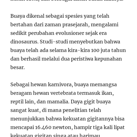
Buaya dikenal sebagai spesies yang telah
bertahan dari zaman prasejarah, mengalami
sedikit perubahan evolusioner sejak era
dinosaurus. Studi-studi menyebutkan bahwa
buaya telah ada selama kira-kira 100 juta tahun
dan berhasil melalui dua peristiwa kepunahan
besar.
Sebagai hewan karnivora, buaya memangsa
beragam hewan vertebrata termasuk ikan,
reptil lain, dan mamalia. Daya gigit buaya
sangat kuat, di mana penelitian telah
menunjukkan bahwa kekuatan gigitannya bisa
mencapai 16.460 newton, hampir tiga kali lipat
kekuatan gigitan singa atau harimau.