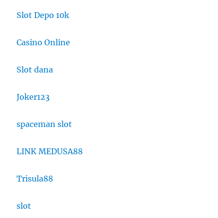
Slot Depo 10k
Casino Online
Slot dana
Joker123
spaceman slot
LINK MEDUSA88
Trisula88
slot