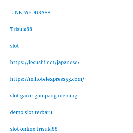
LINK MEDUSA88
Trisula88
slot
https://lesushi.net/japanese/
https://m.hotelexpress53.com/
slot gacor gampang menang
demo slot terbaru
slot online trisula88