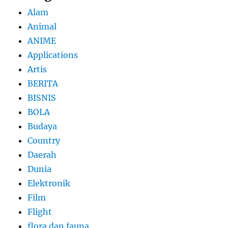
Alam
Animal
ANIME
Applications
Artis
BERITA
BISNIS
BOLA
Budaya
Country
Daerah
Dunia
Elektronik
Film
Flight
flora dan fauna