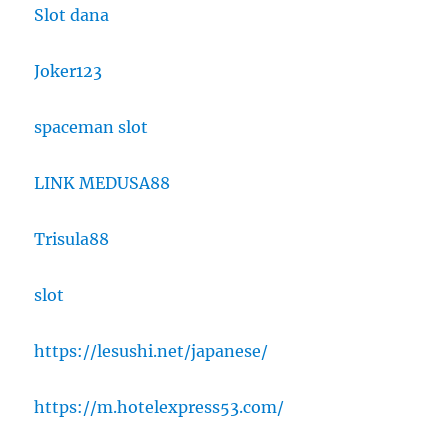
Slot dana
Joker123
spaceman slot
LINK MEDUSA88
Trisula88
slot
https://lesushi.net/japanese/
https://m.hotelexpress53.com/