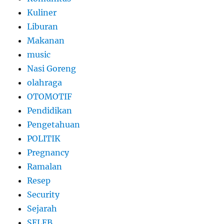
Kuliner
Liburan
Makanan
music
Nasi Goreng
olahraga
OTOMOTIF
Pendidikan
Pengetahuan
POLITIK
Pregnancy
Ramalan
Resep
Security
Sejarah
SELEB