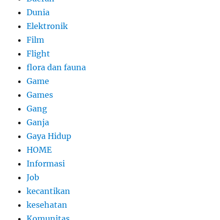
Dunia
Elektronik
Film
Flight
flora dan fauna
Game
Games
Gang
Ganja
Gaya Hidup
HOME
Informasi
Job
kecantikan
kesehatan
Komunitas