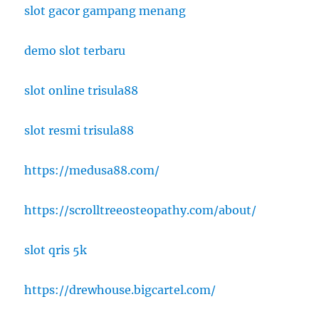
slot gacor gampang menang
demo slot terbaru
slot online trisula88
slot resmi trisula88
https://medusa88.com/
https://scrolltreeosteopathy.com/about/
slot qris 5k
https://drewhouse.bigcartel.com/