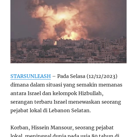
STARSUNLEASH
– Pada Selasa (12/12/2023)
dimana dalam situasi yang semakin memanas
antara Israel dan kelompok Hizbullah,
serangan terbaru Israel menewaskan seorang
pejabat lokal di Lebanon Selatan.
Korban, Hissein Mansour, seorang pejabat
lokal, meninggal dunia pada usia 80 tahun di