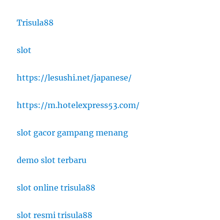
Trisula88
slot
https://lesushi.net/japanese/
https://m.hotelexpress53.com/
slot gacor gampang menang
demo slot terbaru
slot online trisula88
slot resmi trisula88