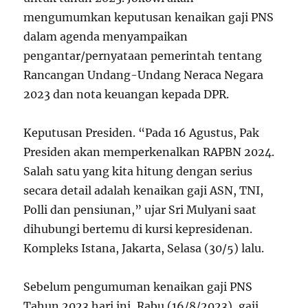
mengumumkan keputusan kenaikan gaji PNS
dalam agenda menyampaikan
pengantar/pernyataan pemerintah tentang
Rancangan Undang-Undang Neraca Negara
2023 dan nota keuangan kepada DPR.
Keputusan Presiden. “Pada 16 Agustus, Pak
Presiden akan memperkenalkan RAPBN 2024.
Salah satu yang kita hitung dengan serius
secara detail adalah kenaikan gaji ASN, TNI,
Polli dan pensiunan,” ujar Sri Mulyani saat
dihubungi bertemu di kursi kepresidenan.
Kompleks Istana, Jakarta, Selasa (30/5) lalu.
Sebelum pengumuman kenaikan gaji PNS
Tahun 2023 hari ini, Rabu (16/8/2023), gaji