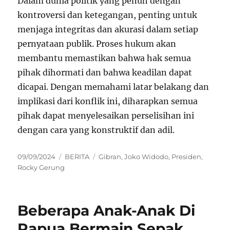
Dalam dunia politik yang penuh dengan
kontroversi dan ketegangan, penting untuk
menjaga integritas dan akurasi dalam setiap
pernyataan publik. Proses hukum akan
membantu memastikan bahwa hak semua
pihak dihormati dan bahwa keadilan dapat
dicapai. Dengan memahami latar belakang dan
implikasi dari konflik ini, diharapkan semua
pihak dapat menyelesaikan perselisihan ini
dengan cara yang konstruktif dan adil.
Posted
Categories
Tags
09/09/2024
BERITA
Gibran
,
Joko Widodo
,
Presiden
,
on
Rocky Gerung
Beberapa Anak-Anak Di
Papua Bermain Sepak