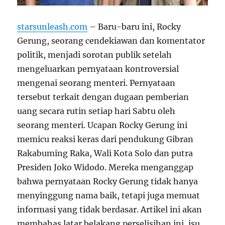
starsunleash.com
– Baru-baru ini, Rocky
Gerung, seorang cendekiawan dan komentator
politik, menjadi sorotan publik setelah
mengeluarkan pernyataan kontroversial
mengenai seorang menteri. Pernyataan
tersebut terkait dengan dugaan pemberian
uang secara rutin setiap hari Sabtu oleh
seorang menteri. Ucapan Rocky Gerung ini
memicu reaksi keras dari pendukung Gibran
Rakabuming Raka, Wali Kota Solo dan putra
Presiden Joko Widodo. Mereka menganggap
bahwa pernyataan Rocky Gerung tidak hanya
menyinggung nama baik, tetapi juga memuat
informasi yang tidak berdasar. Artikel ini akan
membahas latar belakang perselisihan ini, isu