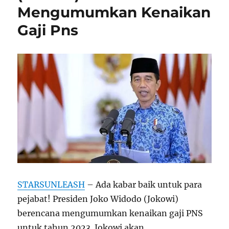
Mengumumkan Kenaikan
Gaji Pns
STARSUNLEASH
– Ada kabar baik untuk para
pejabat! Presiden Joko Widodo (Jokowi)
berencana mengumumkan kenaikan gaji PNS
untuk tahun 2023. Jokowi akan