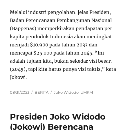
Melalui industri pengolahan, jelas Presiden,
Badan Perencanaan Pembangunan Nasional
(Bappenas) memperkirakan pendapatan per
kapita penduduk Indonesia akan meningkat
menjadi $10.900 pada tahun 2033 dan
mencapai $25.000 pada tahun 2045. “Ini
adalah tujuan kita, bukan sekedar visi besar.
(2045), tapi kita harus punya visi taktis,” kata
Jokowi.
Posted
Categories
Tags
08/31/2023
BERITA
Joko Widodo
,
UMKM
on
Presiden Joko Widodo
(Jokowi) Berencana