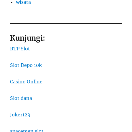
wisata
Kunjungi:
RTP Slot
Slot Depo 10k
Casino Online
Slot dana
Joker123
spaceman slot