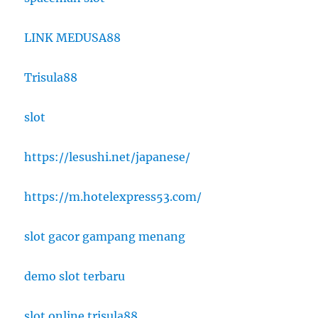
LINK MEDUSA88
Trisula88
slot
https://lesushi.net/japanese/
https://m.hotelexpress53.com/
slot gacor gampang menang
demo slot terbaru
slot online trisula88