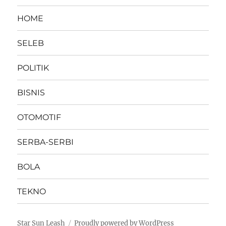
HOME
SELEB
POLITIK
BISNIS
OTOMOTIF
SERBA-SERBI
BOLA
TEKNO
Star Sun Leash
Proudly powered by WordPress