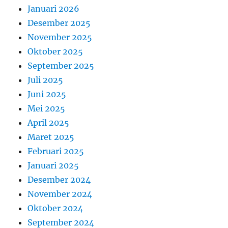
Januari 2026
Desember 2025
November 2025
Oktober 2025
September 2025
Juli 2025
Juni 2025
Mei 2025
April 2025
Maret 2025
Februari 2025
Januari 2025
Desember 2024
November 2024
Oktober 2024
September 2024