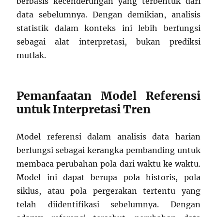
berbasis kecenderungan yang terbentuk dari
data sebelumnya. Dengan demikian, analisis
statistik dalam konteks ini lebih berfungsi
sebagai alat interpretasi, bukan prediksi
mutlak.
Pemanfaatan Model Referensi
untuk Interpretasi Tren
Model referensi dalam analisis data harian
berfungsi sebagai kerangka pembanding untuk
membaca perubahan pola dari waktu ke waktu.
Model ini dapat berupa pola historis, pola
siklus, atau pola pergerakan tertentu yang
telah diidentifikasi sebelumnya. Dengan