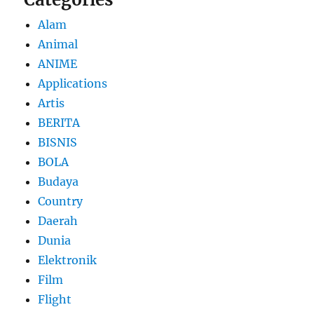
Alam
Animal
ANIME
Applications
Artis
BERITA
BISNIS
BOLA
Budaya
Country
Daerah
Dunia
Elektronik
Film
Flight