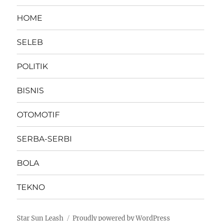
HOME
SELEB
POLITIK
BISNIS
OTOMOTIF
SERBA-SERBI
BOLA
TEKNO
Star Sun Leash
Proudly powered by WordPress