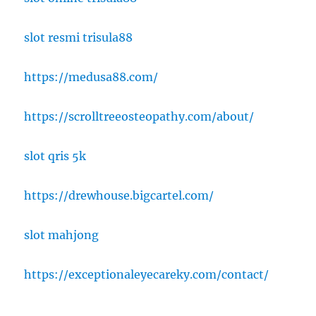
slot resmi trisula88
https://medusa88.com/
https://scrolltreeosteopathy.com/about/
slot qris 5k
https://drewhouse.bigcartel.com/
slot mahjong
https://exceptionaleyecareky.com/contact/