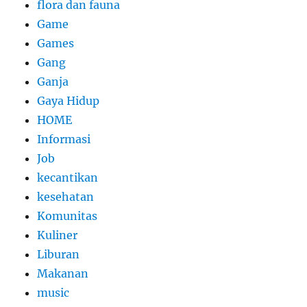
flora dan fauna
Game
Games
Gang
Ganja
Gaya Hidup
HOME
Informasi
Job
kecantikan
kesehatan
Komunitas
Kuliner
Liburan
Makanan
music