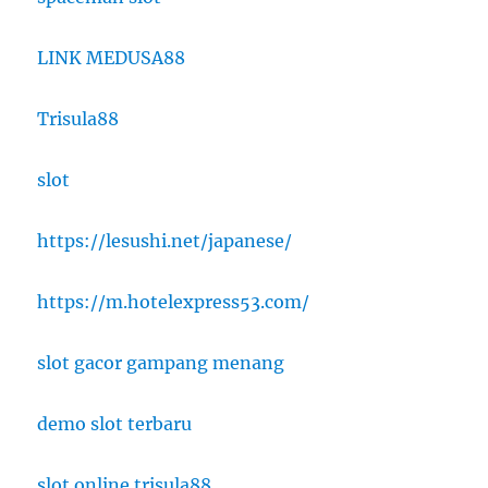
LINK MEDUSA88
Trisula88
slot
https://lesushi.net/japanese/
https://m.hotelexpress53.com/
slot gacor gampang menang
demo slot terbaru
slot online trisula88