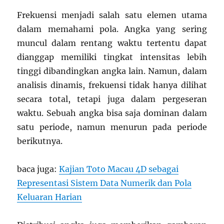
Frekuensi menjadi salah satu elemen utama
dalam memahami pola. Angka yang sering
muncul dalam rentang waktu tertentu dapat
dianggap memiliki tingkat intensitas lebih
tinggi dibandingkan angka lain. Namun, dalam
analisis dinamis, frekuensi tidak hanya dilihat
secara total, tetapi juga dalam pergeseran
waktu. Sebuah angka bisa saja dominan dalam
satu periode, namun menurun pada periode
berikutnya.
baca juga:
Kajian Toto Macau 4D sebagai
Representasi Sistem Data Numerik dan Pola
Keluaran Harian