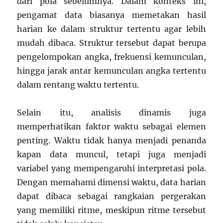
dari pola sebelumnya. Dalam konteks ini,
pengamat data biasanya memetakan hasil
harian ke dalam struktur tertentu agar lebih
mudah dibaca. Struktur tersebut dapat berupa
pengelompokan angka, frekuensi kemunculan,
hingga jarak antar kemunculan angka tertentu
dalam rentang waktu tertentu.
Selain itu, analisis dinamis juga
memperhatikan faktor waktu sebagai elemen
penting. Waktu tidak hanya menjadi penanda
kapan data muncul, tetapi juga menjadi
variabel yang mempengaruhi interpretasi pola.
Dengan memahami dimensi waktu, data harian
dapat dibaca sebagai rangkaian pergerakan
yang memiliki ritme, meskipun ritme tersebut