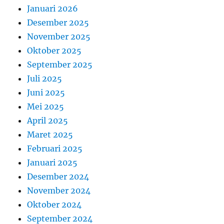
Januari 2026
Desember 2025
November 2025
Oktober 2025
September 2025
Juli 2025
Juni 2025
Mei 2025
April 2025
Maret 2025
Februari 2025
Januari 2025
Desember 2024
November 2024
Oktober 2024
September 2024