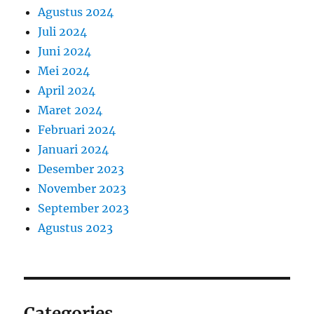
Agustus 2024
Juli 2024
Juni 2024
Mei 2024
April 2024
Maret 2024
Februari 2024
Januari 2024
Desember 2023
November 2023
September 2023
Agustus 2023
Categories