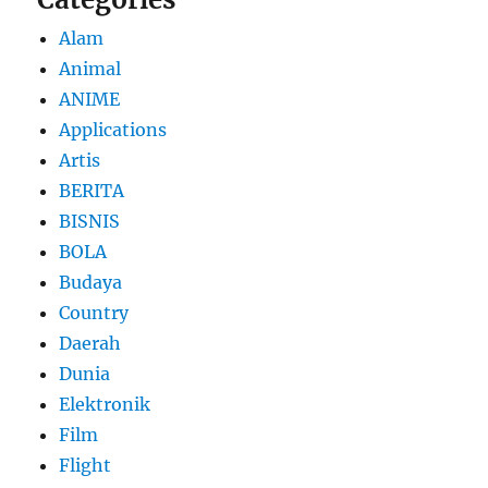
Alam
Animal
ANIME
Applications
Artis
BERITA
BISNIS
BOLA
Budaya
Country
Daerah
Dunia
Elektronik
Film
Flight