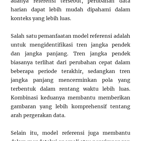
adanya referensi tersebut, perubahan data
harian dapat lebih mudah dipahami dalam
konteks yang lebih luas.
Salah satu pemanfaatan model referensi adalah
untuk mengidentifikasi tren jangka pendek
dan jangka panjang. Tren jangka pendek
biasanya terlihat dari perubahan cepat dalam
beberapa periode terakhir, sedangkan tren
jangka panjang mencerminkan pola yang
terbentuk dalam rentang waktu lebih luas.
Kombinasi keduanya membantu memberikan
gambaran yang lebih komprehensif tentang
arah pergerakan data.
Selain itu, model referensi juga membantu