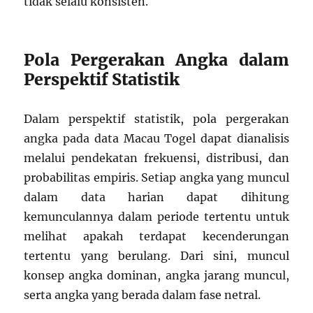
tidak selalu konsisten.
Pola Pergerakan Angka dalam
Perspektif Statistik
Dalam perspektif statistik, pola pergerakan
angka pada data Macau Togel dapat dianalisis
melalui pendekatan frekuensi, distribusi, dan
probabilitas empiris. Setiap angka yang muncul
dalam data harian dapat dihitung
kemunculannya dalam periode tertentu untuk
melihat apakah terdapat kecenderungan
tertentu yang berulang. Dari sini, muncul
konsep angka dominan, angka jarang muncul,
serta angka yang berada dalam fase netral.