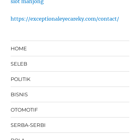
slot mahjong
https://exceptionaleyecareky.com/contact/
HOME
SELEB
POLITIK
BISNIS
OTOMOTIF
SERBA-SERBI