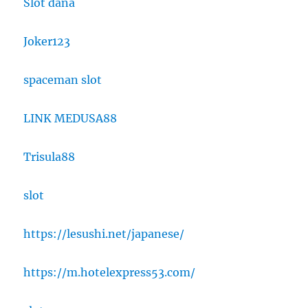
Slot dana
Joker123
spaceman slot
LINK MEDUSA88
Trisula88
slot
https://lesushi.net/japanese/
https://m.hotelexpress53.com/