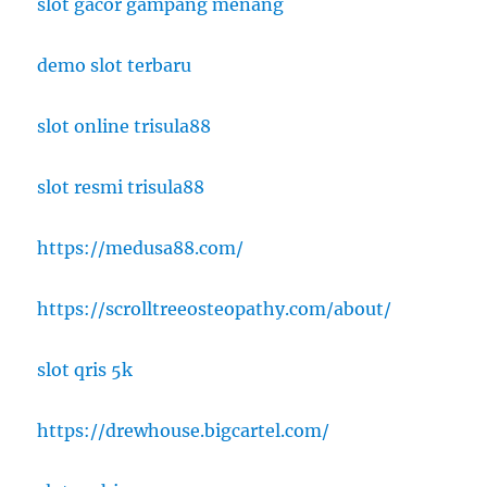
slot gacor gampang menang
demo slot terbaru
slot online trisula88
slot resmi trisula88
https://medusa88.com/
https://scrolltreeosteopathy.com/about/
slot qris 5k
https://drewhouse.bigcartel.com/