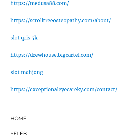
https://medusa88.com/
https://scrolltreeosteopathy.com/about/
slot qris 5k
https://drewhouse.bigcartel.com/
slot mahjong
https://exceptionaleyecareky.com/contact/
HOME
SELEB