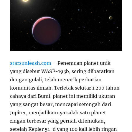
starsunleash.com
– Penemuan planet unik
yang disebut WASP-193b, sering diibaratkan
dengan gulali, telah menarik perhatian
komunitas ilmiah. Terletak sekitar 1.200 tahun
cahaya dari Bumi, planet ini memiliki ukuran
yang sangat besar, mencapai setengah dari
Jupiter, menjadikannya salah satu planet
ringan terbesar yang pernah ditemukan,
setelah Kepler 51-d yang 100 kali lebih ringan