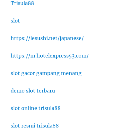
Trisula88
slot
https://lesushi.net/japanese/
https://m.hotelexpress53.com/
slot gacor gampang menang
demo slot terbaru
slot online trisula88
slot resmi trisula88