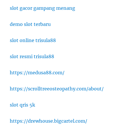
slot gacor gampang menang
demo slot terbaru
slot online trisula88
slot resmi trisula88
https://medusa88.com/
https://scrolltreeosteopathy.com/about/
slot qris 5k
https://drewhouse.bigcartel.com/