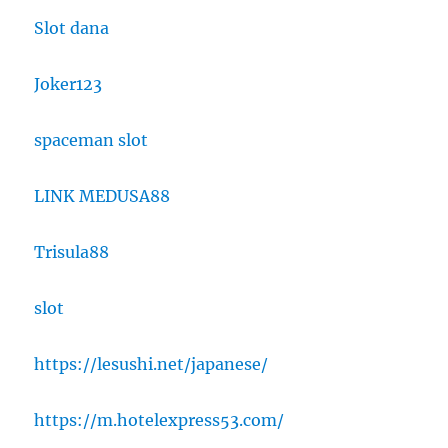
Slot dana
Joker123
spaceman slot
LINK MEDUSA88
Trisula88
slot
https://lesushi.net/japanese/
https://m.hotelexpress53.com/