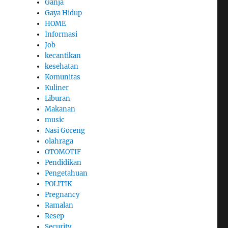
Ganja
Gaya Hidup
HOME
Informasi
Job
kecantikan
kesehatan
Komunitas
Kuliner
Liburan
Makanan
music
Nasi Goreng
olahraga
OTOMOTIF
Pendidikan
Pengetahuan
POLITIK
Pregnancy
Ramalan
Resep
Security