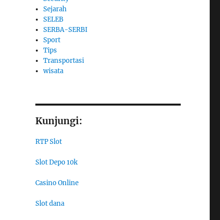
Sejarah
SELEB
SERBA-SERBI
Sport
Tips
Transportasi
wisata
Kunjungi:
RTP Slot
Slot Depo 10k
Casino Online
Slot dana