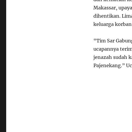
Makassar, upaya
dihentikan. Lima
keluarga korban
“Tim Sar Gabun
ucapannya terima
jenazah sudah k
Pajenekang.” U