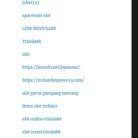
Joker123
spaceman slot
LINK MEDUSA88
Trisula88
slot
https://lesushi.net/japanese/
https://m.hotelexpress53.com/
slot gacor gampang menang
demo slot terbaru
slot online trisula88
slot resmi trisula88