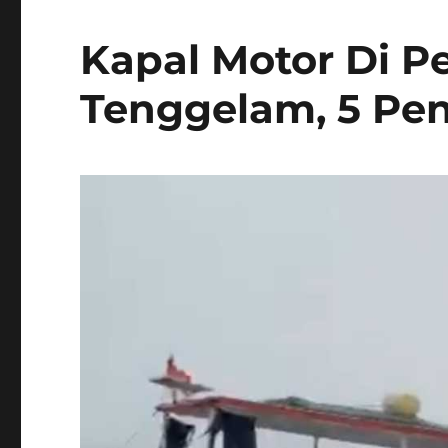
Kapal Motor Di P
Tenggelam, 5 P