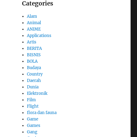
Categories
Alam
Animal
ANIME
Applications
Artis
BERITA
BISNIS
BOLA
Budaya
Country
Daerah
Dunia
Elektronik
Film
Flight
flora dan fauna
Game
Games
Gang