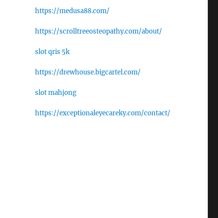
https://medusa88.com/
https://scrolltreeosteopathy.com/about/
slot qris 5k
https://drewhouse.bigcartel.com/
slot mahjong
https://exceptionaleyecareky.com/contact/