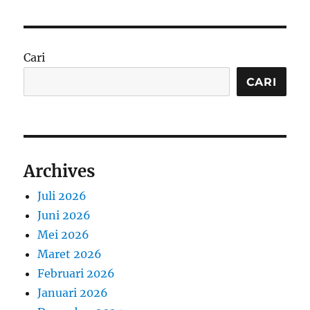
Cari
CARI
Archives
Juli 2026
Juni 2026
Mei 2026
Maret 2026
Februari 2026
Januari 2026