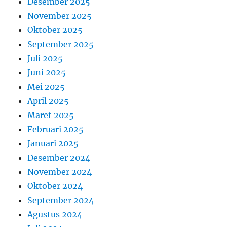
Desember 2025
November 2025
Oktober 2025
September 2025
Juli 2025
Juni 2025
Mei 2025
April 2025
Maret 2025
Februari 2025
Januari 2025
Desember 2024
November 2024
Oktober 2024
September 2024
Agustus 2024