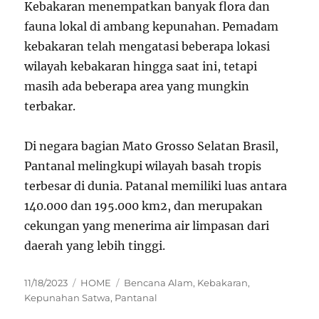
Kebakaran menempatkan banyak flora dan
fauna lokal di ambang kepunahan. Pemadam
kebakaran telah mengatasi beberapa lokasi
wilayah kebakaran hingga saat ini, tetapi
masih ada beberapa area yang mungkin
terbakar.
Di negara bagian Mato Grosso Selatan Brasil,
Pantanal melingkupi wilayah basah tropis
terbesar di dunia. Patanal memiliki luas antara
140.000 dan 195.000 km2, dan merupakan
cekungan yang menerima air limpasan dari
daerah yang lebih tinggi.
Posted
Categories
Tags
11/18/2023
HOME
Bencana Alam
,
Kebakaran
,
on
Kepunahan Satwa
,
Pantanal