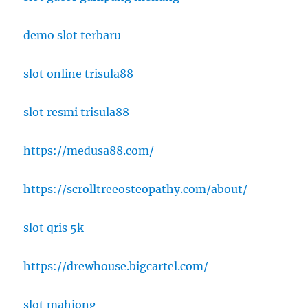
demo slot terbaru
slot online trisula88
slot resmi trisula88
https://medusa88.com/
https://scrolltreeosteopathy.com/about/
slot qris 5k
https://drewhouse.bigcartel.com/
slot mahjong