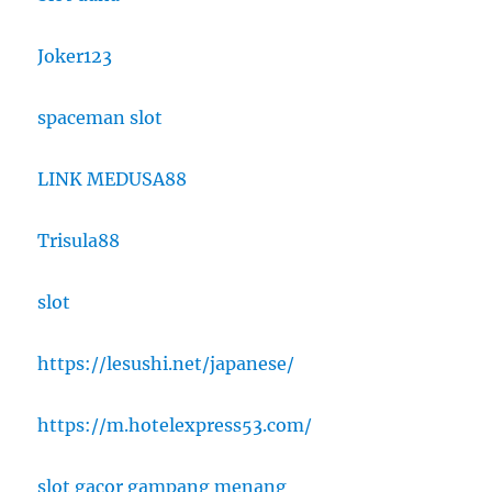
Joker123
spaceman slot
LINK MEDUSA88
Trisula88
slot
https://lesushi.net/japanese/
https://m.hotelexpress53.com/
slot gacor gampang menang