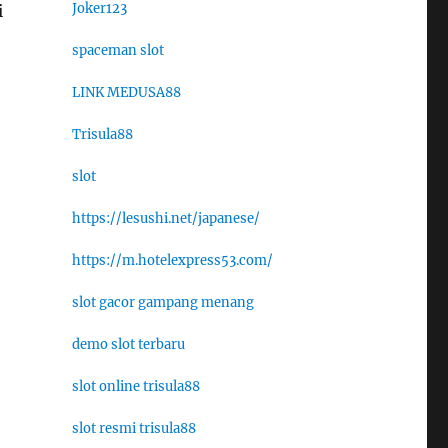
Joker123
i
spaceman slot
LINK MEDUSA88
Trisula88
slot
https://lesushi.net/japanese/
https://m.hotelexpress53.com/
slot gacor gampang menang
demo slot terbaru
slot online trisula88
slot resmi trisula88