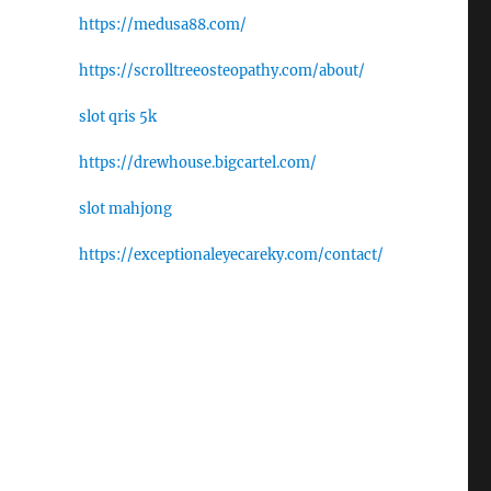
https://medusa88.com/
https://scrolltreeosteopathy.com/about/
slot qris 5k
https://drewhouse.bigcartel.com/
slot mahjong
https://exceptionaleyecareky.com/contact/