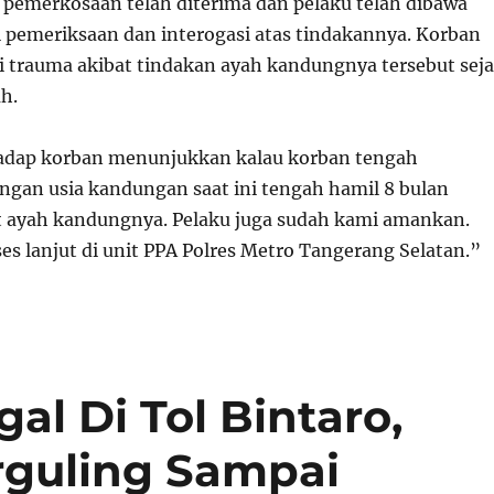
n pemerkosaan telah diterima dan pelaku telah dibawa
 pemeriksaan dan interogasi atas tindakannya. Korban
 trauma akibat tindakan ayah kandungnya tersebut sej
h.
hadap korban menunjukkan kalau korban tengah
an usia kandungan saat ini tengah hamil 8 bulan
at ayah kandungnya. Pelaku juga sudah kami amankan.
es lanjut di unit PPA Polres Metro Tangerang Selatan.”
l Di Tol Bintaro,
rguling Sampai