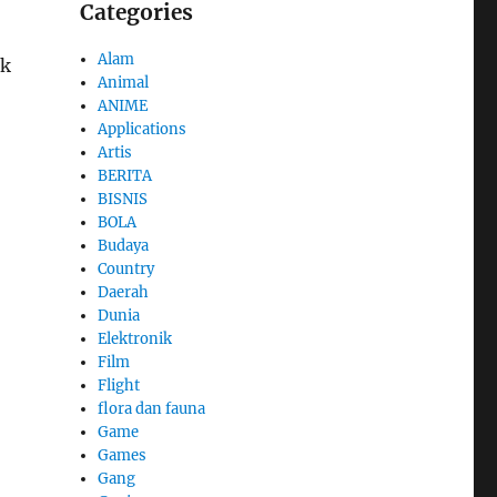
Categories
Alam
ak
Animal
ANIME
Applications
Artis
BERITA
BISNIS
BOLA
Budaya
Country
Daerah
Dunia
Elektronik
Film
Flight
flora dan fauna
Game
Games
Gang