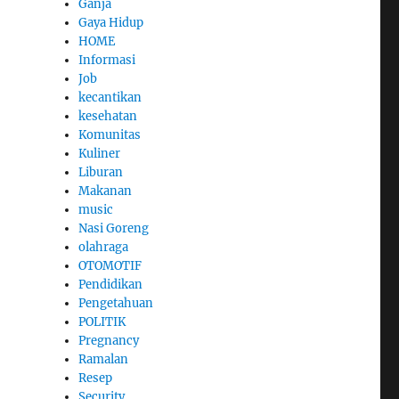
Ganja
Gaya Hidup
HOME
Informasi
Job
kecantikan
kesehatan
Komunitas
Kuliner
Liburan
Makanan
music
Nasi Goreng
olahraga
OTOMOTIF
Pendidikan
Pengetahuan
POLITIK
Pregnancy
Ramalan
Resep
Security