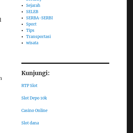
Sejarah
SELEB
SERBA-SERBI
l
Sport
Tips
Transportasi
wisata
Kunjungi:
n
RTP Slot
Slot Depo 10k
Casino Online
Slot dana