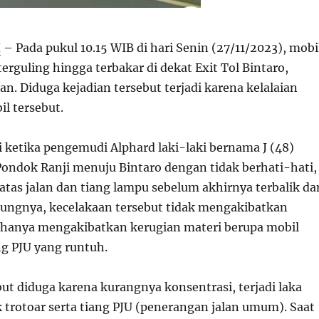
H
– Pada pukul 10.15 WIB di hari Senin (27/11/2023), mobi
erguling hingga terbakar di dekat Exit Tol Bintaro,
n. Diduga kejadian tersebut terjadi karena kelalaian
l tersebut.
i ketika pengemudi Alphard laki-laki bernama J (48)
 Pondok Ranji menuju Bintaro dengan tidak berhati-hati,
as jalan dan tiang lampu sebelum akhirnya terbalik da
tungnya, kecelakaan tersebut tidak mengakibatkan
 hanya mengakibatkan kerugian materi berupa mobil
ng PJU yang runtuh.
ut diduga karena kurangnya konsentrasi, terjadi laka
 trotoar serta tiang PJU (penerangan jalan umum). Saat