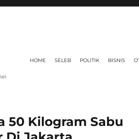
HOME
SELEB
POLITIK
BISNIS
O
Hari
ita 50 Kilogram Sabu
 Di Jakarta