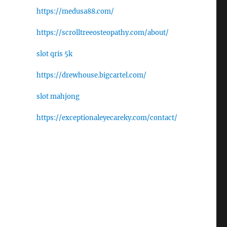
https://medusa88.com/
https://scrolltreeosteopathy.com/about/
slot qris 5k
https://drewhouse.bigcartel.com/
slot mahjong
https://exceptionaleyecareky.com/contact/