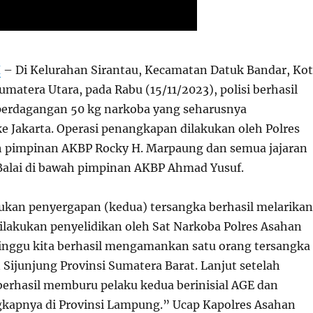
H
– Di Kelurahan Sirantau, Kecamatan Datuk Bandar, Ko
umatera Utara, pada Rabu (15/11/2023), polisi berhasil
erdagangan 50 kg narkoba yang seharusnya
ke Jakarta. Operasi penangkapan dilakukan oleh Polres
h pimpinan AKBP Rocky H. Marpaung dan semua jajaran
Balai di bawah pimpinan AKBP Ahmad Yusuf.
kukan penyergapan (kedua) tersangka berhasil melarikan
dilakukan penyelidikan oleh Sat Narkoba Polres Asahan
inggu kita berhasil mengamankan satu orang tersangka
Sijunjung Provinsi Sumatera Barat. Lanjut setelah
 berhasil memburu pelaku kedua berinisial AGE dan
kapnya di Provinsi Lampung.” Ucap Kapolres Asahan