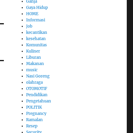
Ganja
Gaya Hidup
HOME
Informasi
Job
kecantikan
kesehatan
Komunitas
Kuliner
Liburan
Makanan
music
Nasi Goreng
olahraga
OTOMOTIF
Pendidikan
Pengetahuan
POLITIK
Pregnancy
Ramalan
Resep
Security