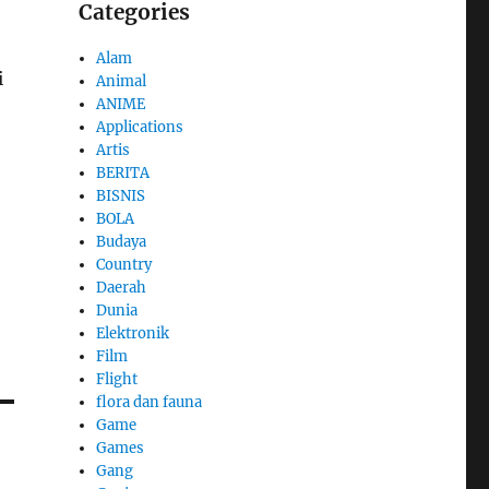
Categories
Alam
i
Animal
ANIME
Applications
Artis
BERITA
BISNIS
BOLA
Budaya
Country
Daerah
Dunia
Elektronik
Film
Flight
flora dan fauna
Game
Games
Gang