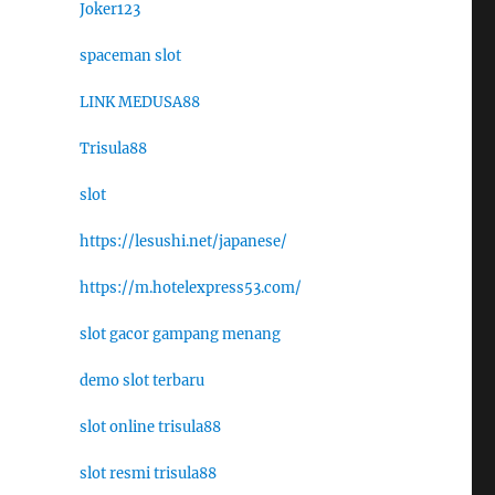
Joker123
spaceman slot
LINK MEDUSA88
Trisula88
slot
https://lesushi.net/japanese/
https://m.hotelexpress53.com/
slot gacor gampang menang
demo slot terbaru
slot online trisula88
slot resmi trisula88