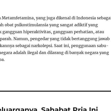
 Metamfetamina, yang juga dikenal di Indonesia sebaga
ah obat psikostimulansia yang sangat adiktif yang
 gangguan hiperaktivitas, gangguan perhatian, atau
 parah. Namun, pengedar yang tidak bertanggung jawab
annya sebagai narkolepsi. Saat ini, penggunaan sabu-
negara adalah ilegal dan dilarang di banyak negara yang
ba.
luarganya, Sahabat Pria Ini