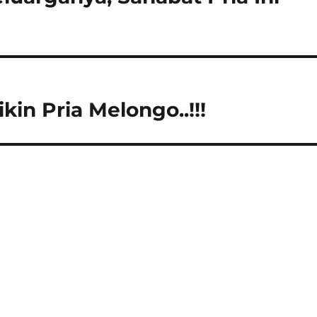
kin Pria Melongo..!!!