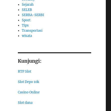
Sejarah
SELEB
SERBA-SERBI
Sport
Tips
Transportasi
wisata
Kunjungi:
RTP Slot
Slot Depo 10k
Casino Online
Slot dana