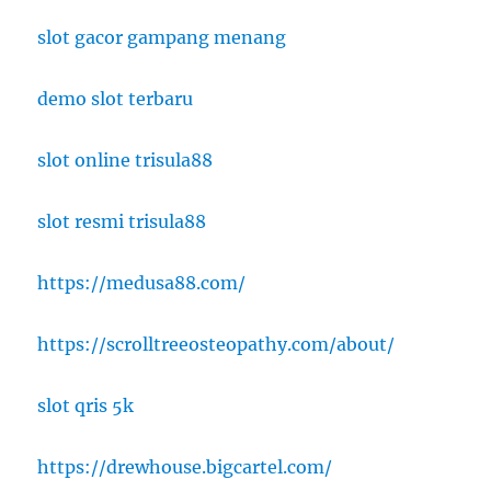
slot gacor gampang menang
demo slot terbaru
slot online trisula88
slot resmi trisula88
https://medusa88.com/
https://scrolltreeosteopathy.com/about/
slot qris 5k
https://drewhouse.bigcartel.com/