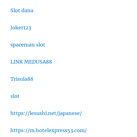
Slot dana
Joker123
spaceman slot
LINK MEDUSA88
Trisula88
slot
https://lesushi.net/japanese/
https://m.hotelexpress53.com/