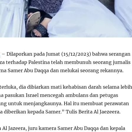
H
– Dilaporkan pada Jumat (15/12/2023) bahwa serangan
Gaza terhadap Palestina telah membunuh seorang jurnalis
ama Samer Abu Daqqa dan melukai seorang rekannya.
erluka, dia dibiarkan mati kehabisan darah selama lebi
ena pasukan Israel mencegah ambulans dan petugas
ang untuk menjangkaunya. Hal itu membuat perawatan
sa diberikan kepada Samer.” Tulis Berita Al Jaezeera.
 Al Jazeera, juru kamera Samer Abu Daqqa dan kepala