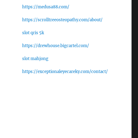
https://medusa88.com/
https://scrolltreeosteopathy.com/about/
slot qris 5k
https://drewhouse.bigcartel.com/
slot mahjong
https://exceptionaleyecareky.com/contact/