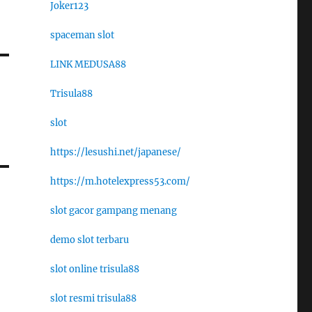
Joker123
spaceman slot
LINK MEDUSA88
Trisula88
i
slot
https://lesushi.net/japanese/
https://m.hotelexpress53.com/
slot gacor gampang menang
demo slot terbaru
slot online trisula88
slot resmi trisula88