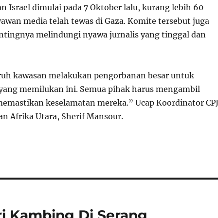
 Israel dimulai pada 7 Oktober lalu, kurang lebih 60
yawan media telah tewas di Gaza. Komite tersebut juga
ingnya melindungi nyawa jurnalis yang tinggal dan
luruh kawasan melakukan pengorbanan besar untuk
 yang memilukan ini. Semua pihak harus mengambil
memastikan keselamatan mereka.” Ucap Koordinator CP
n Afrika Utara, Sherif Mansour.
i Kambing Di Serang