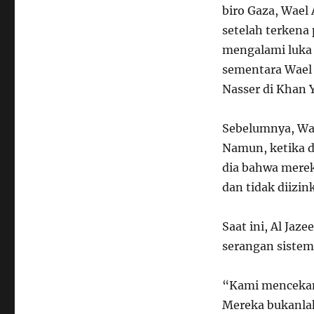
biro Gaza, Wael
setelah terkena 
mengalami luka 
sementara Wael 
Nasser di Khan Y
Sebelumnya, Wa
Namun, ketika d
dia bahwa mereka
dan tidak diizink
Saat ini, Al Jaz
serangan sistem
“Kami mencekam 
Mereka bukanlah