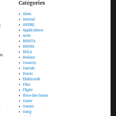
Categories
Alam
Animal
ANIME
t
Applications
Artis
BERITA
BISNIS
BOLA
hu
Budaya
Country
Daerah
Dunia
Elektronik
Film
Flight
flora dan fauna
Game
.
Games
Gang