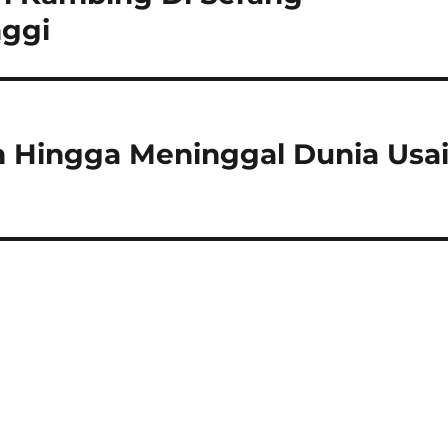
nggi
h Hingga Meninggal Dunia Usa