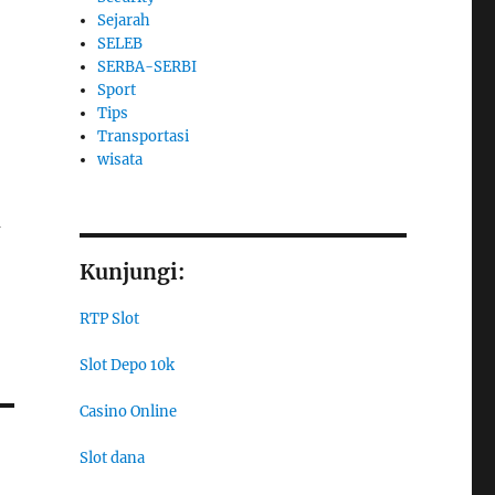
Sejarah
SELEB
SERBA-SERBI
Sport
Tips
Transportasi
wisata
J
Kunjungi:
RTP Slot
Slot Depo 10k
Casino Online
Slot dana