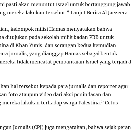
mi pasti akan menuntut Israel untuk bertanggung jawab
ng mereka lakukan tersebut.” Lanjut Berita Al Jaezeera.
ian, kelompok milisi Hamas menyatakan bahwa
a ditujukan pada sekolah milik badan PBB untuk
tina di Khan Yunis, dan serangan kedua kemudian
para jurnalis, yang dianggap Hamas sebagai bentuk
mereka tidak mencatat pembantaian Israel yang terjadi d
an hal tersebut kepada para jurnalis dan reporter agar
an foto ataupun video dari aksi penindasan dan
 mereka lakukan terhadap warga Palestina.” Cetus
ngan Jurnalis (CPJ) juga mengatakan, bahwa sejak pera